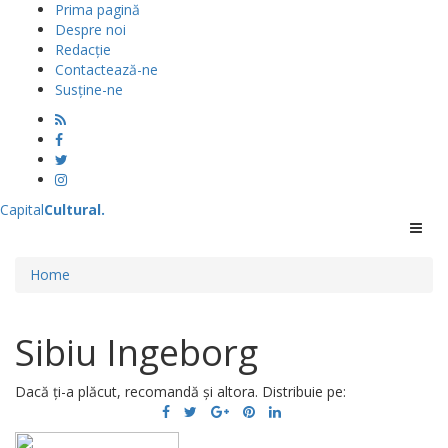
Prima pagină
Despre noi
Redacție
Contactează-ne
Susține-ne
Capital
Cultural
.
Menu
Home
Sibiu Ingeborg
Dacă ți-a plăcut, recomandă și altora. Distribuie pe: