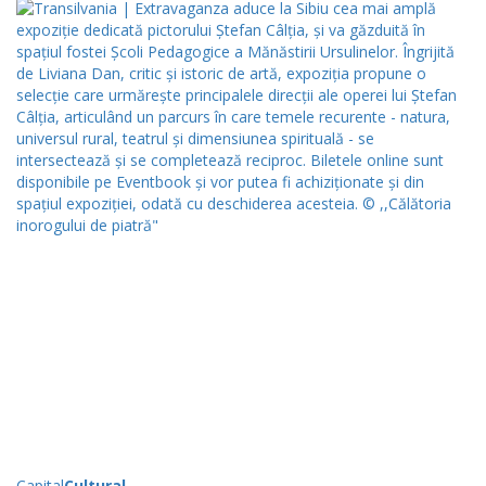
Capital
Cultural
.