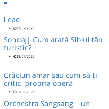
Leac
01/07/2020
Sondaj| Cum arată Sibiul tău
turistic?
28/07/2026
Crăciun amar sau cum să-ți
critici propria operă
03/08/2026
Orchestra Sangsang – un