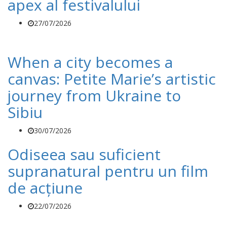
apex al festivalului
27/07/2026
When a city becomes a
canvas: Petite Marie’s artistic
journey from Ukraine to
Sibiu
30/07/2026
Odiseea sau suficient
supranatural pentru un film
de acțiune
22/07/2026