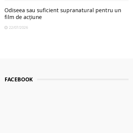
Odiseea sau suficient supranatural pentru un
film de acțiune
22/07/2026
FACEBOOK