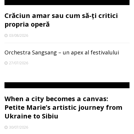
Crăciun amar sau cum să-ți critici
propria operă
03/08/2026
Orchestra Sangsang – un apex al festivalului
27/07/2026
When a city becomes a canvas:
Petite Marie’s artistic journey from
Ukraine to Sibiu
30/07/2026