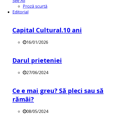
See All
Proză scurtă
Editorial
Capital Cultural.10 ani
16/01/2026
Darul prieteniei
27/06/2024
Ce e mai greu? Să pleci sau să
rămâi?
08/05/2024