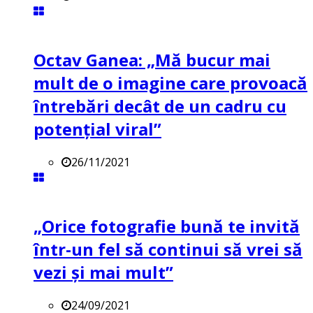
Octav Ganea: „Mă bucur mai
mult de o imagine care provoacă
întrebări decât de un cadru cu
potenţial viral”
26/11/2021
„Orice fotografie bună te invită
într-un fel să continui să vrei să
vezi și mai mult”
24/09/2021