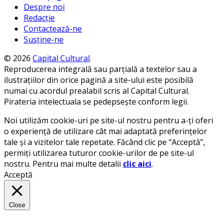
Despre noi
Redacție
Contactează-ne
Susține-ne
© 2026
Capital Cultural
.
Reproducerea integrală sau parțială a textelor sau a
ilustrațiilor din orice pagină a site-ului este posibilă
numai cu acordul prealabil scris al Capital Cultural.
Pirateria intelectuala se pedepsește conform legii.
Noi utilizăm cookie-uri pe site-ul nostru pentru a-ți oferi
o experiență de utilizare cât mai adaptată preferințelor
tale și a vizitelor tale repetate. Făcând clic pe “Acceptă”,
permiți utilizarea tuturor cookie-urilor de pe site-ul
nostru. Pentru mai multe detalii
clic aici
.
Acceptă
Close