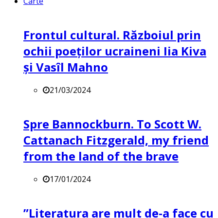
Carte
Frontul cultural. Războiul prin
ochii poeților ucraineni Iia Kiva
și Vasîl Mahno
21/03/2024
Spre Bannockburn. To Scott W.
Cattanach Fitzgerald, my friend
from the land of the brave
17/01/2024
”Literatura are mult de-a face cu