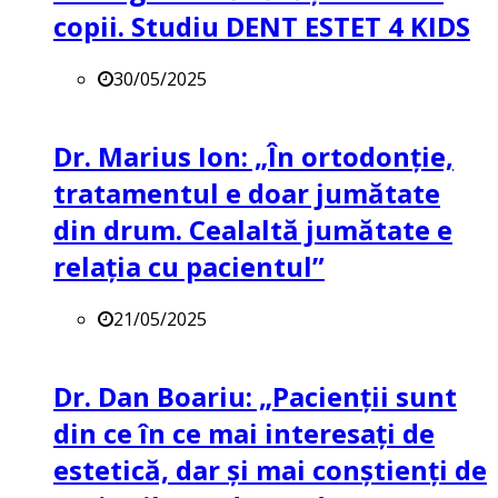
copii. Studiu DENT ESTET 4 KIDS
30/05/2025
Dr. Marius Ion: „În ortodonție,
tratamentul e doar jumătate
din drum. Cealaltă jumătate e
relația cu pacientul”
21/05/2025
Dr. Dan Boariu: „Pacienții sunt
din ce în ce mai interesați de
estetică, dar și mai conștienți de