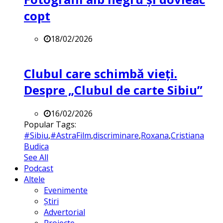
copt
18/02/2026
Clubul care schimbă vieți.
Despre „Clubul de carte Sibiu”
16/02/2026
Popular Tags:
#Sibiu
,
#AstraFilm
,
discriminare
,
Roxana
,
Cristiana
Budica
See All
Podcast
Altele
Evenimente
Știri
Advertorial