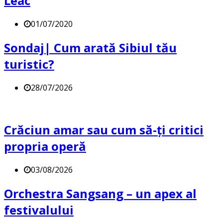
Leac
01/07/2020
Sondaj| Cum arată Sibiul tău
turistic?
28/07/2026
Crăciun amar sau cum să-ți critici
propria operă
03/08/2026
Orchestra Sangsang – un apex al
festivalului