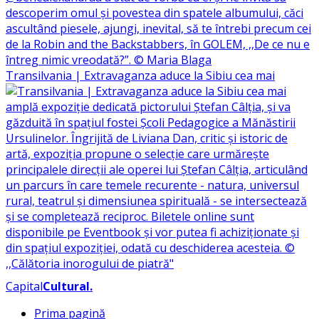
Transilvania | Extravaganza aduce la Sibiu cea mai
Capital
Cultural
.
Prima pagină