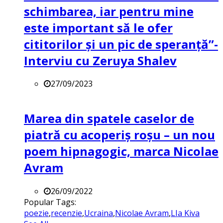
schimbarea, iar pentru mine
este important să le ofer
cititorilor și un pic de speranță”-
Interviu cu Zeruya Shalev
27/09/2023
Marea din spatele caselor de
piatră cu acoperiș roșu – un nou
poem hipnagogic, marca Nicolae
Avram
26/09/2022
Popular Tags:
poezie
,
recenzie
,
Ucraina
,
Nicolae Avram
,
LIa Kiva