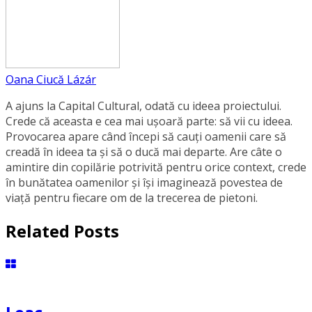
Oana Ciucă Lázár
A ajuns la Capital Cultural, odată cu ideea proiectului.
Crede că aceasta e cea mai ușoară parte: să vii cu ideea.
Provocarea apare când începi să cauți oamenii care să
creadă în ideea ta și să o ducă mai departe. Are câte o
amintire din copilărie potrivită pentru orice context, crede
în bunătatea oamenilor și își imaginează povestea de
viață pentru fiecare om de la trecerea de pietoni.
Related Posts