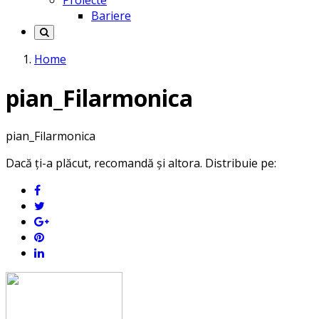
Proiecte
Bariere
Home
pian_Filarmonica
pian_Filarmonica
Dacă ți-a plăcut, recomandă și altora. Distribuie pe: