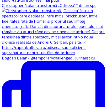
Christopher Nolan transformă „Odiseea” într-un spe
Bogdan Bălan - @temporarychallenged , jurnalist cu