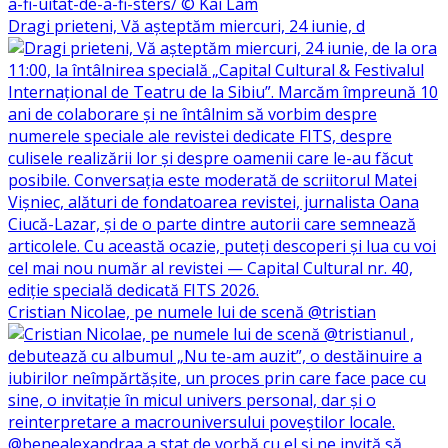
Dragi prieteni, Vă așteptăm miercuri, 24 iunie, d
Cristian Nicolae, pe numele lui de scenă @tristian