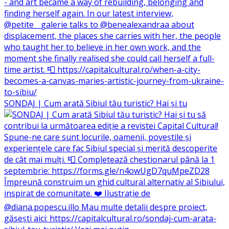
SONDAJ | Cum arată Sibiul tău turistic? Hai și tu