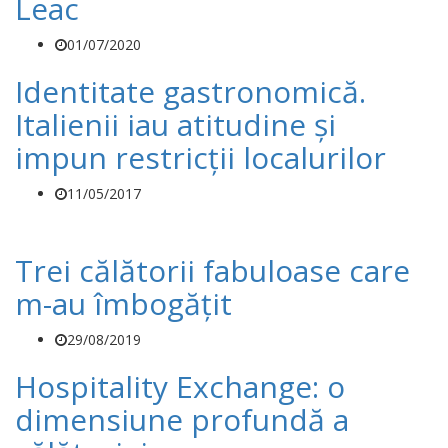
Leac
01/07/2020
Identitate gastronomică.
Italienii iau atitudine și
impun restricții localurilor
11/05/2017
Trei călătorii fabuloase care
m-au îmbogățit
29/08/2019
Hospitality Exchange: o
dimensiune profundă a