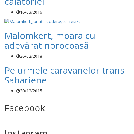
călătoriei
16/03/2016
Malomkert, moara cu
adevărat norocoasă
26/02/2018
Pe urmele caravanelor trans-
Sahariene
30/12/2015
Facebook
Instagram