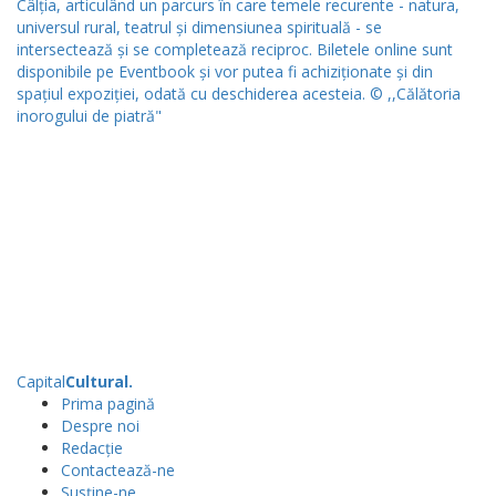
Capital
Cultural
.
Prima pagină
Despre noi
Redacție
Contactează-ne
Susține-ne