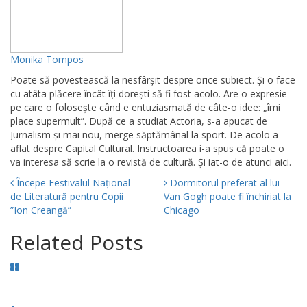
Monika Tompos
Poate să povestească la nesfârșit despre orice subiect. Și o face
cu atâta plăcere încât îți dorești să fi fost acolo. Are o expresie
pe care o folosește când e entuziasmată de câte-o idee: „îmi
place supermult”. După ce a studiat Actoria, s-a apucat de
Jurnalism și mai nou, merge săptămânal la sport. De acolo a
aflat despre Capital Cultural. Instructoarea i-a spus că poate o
va interesa să scrie la o revistă de cultură. Și iat-o de atunci aici.
Începe Festivalul Național
Dormitorul preferat al lui
de Literatură pentru Copii
Van Gogh poate fi închiriat la
”Ion Creangă”
Chicago
Related Posts