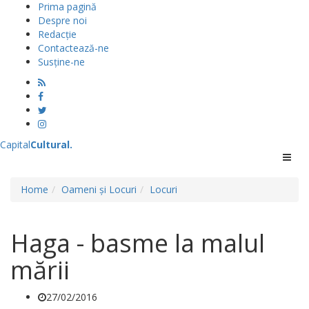
Prima pagină
Despre noi
Redacție
Contactează-ne
Susține-ne
Capital
Cultural
.
Menu
Home
Oameni și Locuri
Locuri
Haga - basme la malul
mării
27/02/2016