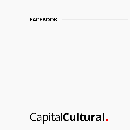
FACEBOOK
.
Capital
Cultural