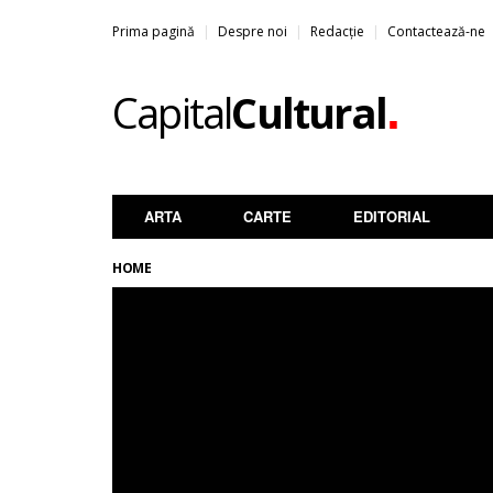
Prima pagină
Despre noi
Redacție
Contactează-ne
.
Capital
Cultural
ARTA
CARTE
EDITORIAL
HOME