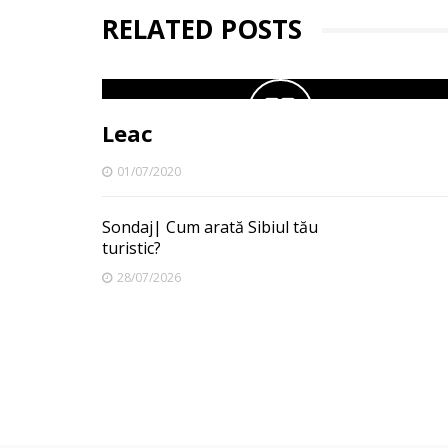
RELATED POSTS
Leac
01/07/2020
Sondaj| Cum arată Sibiul tău
turistic?
28/07/2026