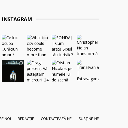
INSTAGRAM
RE NOI
REDACȚIE
CONTACTEAZĂ-NE
SUSȚINE-NE