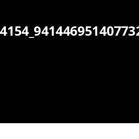
4154_94144695140773