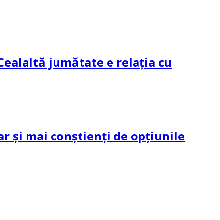
Cealaltă jumătate e relația cu
ar și mai conștienți de opțiunile