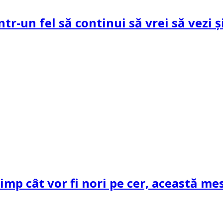
ntr-un fel să continui să vrei să vezi 
mp cât vor fi nori pe cer, această mes