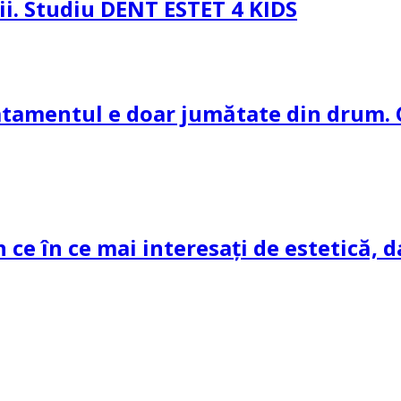
pii. Studiu DENT ESTET 4 KIDS
ratamentul e doar jumătate din drum. 
n ce în ce mai interesați de estetică, d