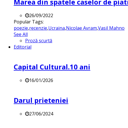
Marea din spatele caselor de pia
26/09/2022
Popular Tags:
poezie
,
recenzie
,
Ucraina
,
Nicolae Avram
,
Vasil Mahno
See All
Proză scurtă
Editorial
Capital Cultural.10 ani
16/01/2026
Darul prieteniei
27/06/2024