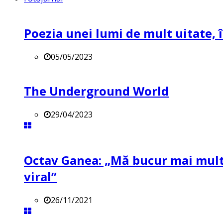
Poezia unei lumi de mult uitate, î
05/05/2023
The Underground World
29/04/2023
Octav Ganea: „Mă bucur mai mult 
viral”
26/11/2021