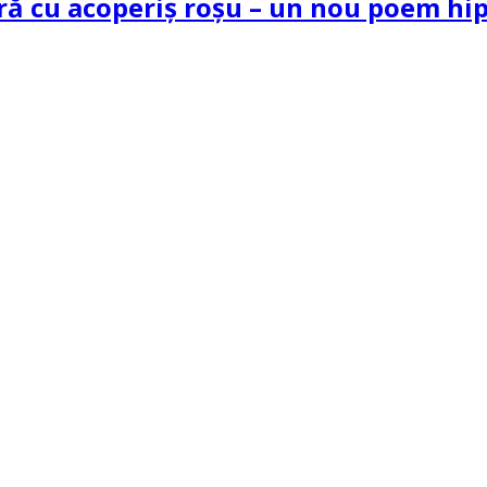
tră cu acoperiș roșu – un nou poem h