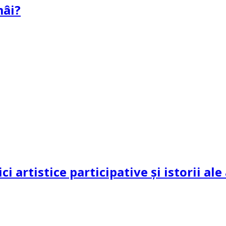
mâi?
ci artistice participative și istorii al