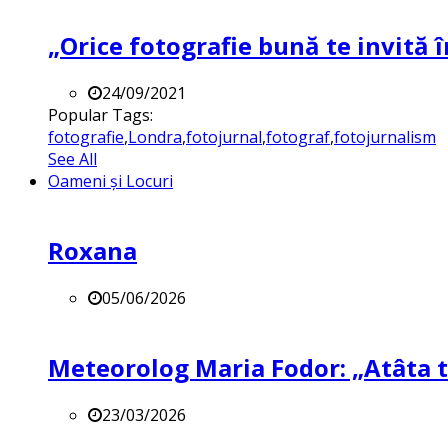
„Orice fotografie bună te invită î
24/09/2021
Popular Tags:
fotografie
,
Londra
,
fotojurnal
,
fotograf
,
fotojurnalism
See All
Oameni și Locuri
Roxana
05/06/2026
Meteorolog Maria Fodor: „Atâta ti
23/03/2026