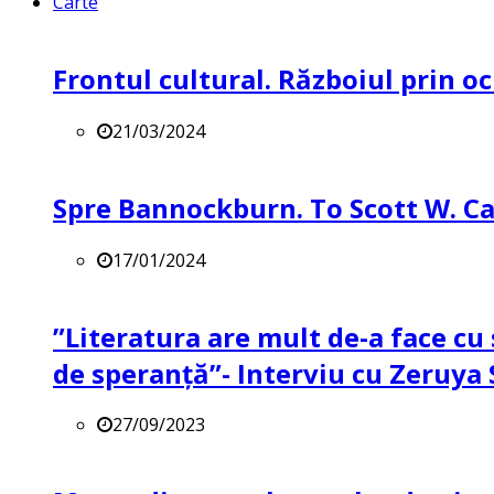
Carte
Frontul cultural. Războiul prin oc
21/03/2024
Spre Bannockburn. To Scott W. Ca
17/01/2024
”Literatura are mult de-a face cu 
de speranță”- Interviu cu Zeruya
27/09/2023