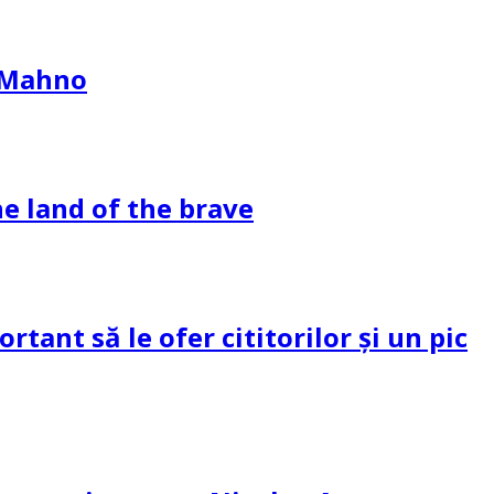
l Mahno
e land of the brave
tant să le ofer cititorilor și un pic