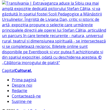
Capital
Cultural
.
Prima pagină
Despre noi
Redacție
Contactează-ne
Susține-ne