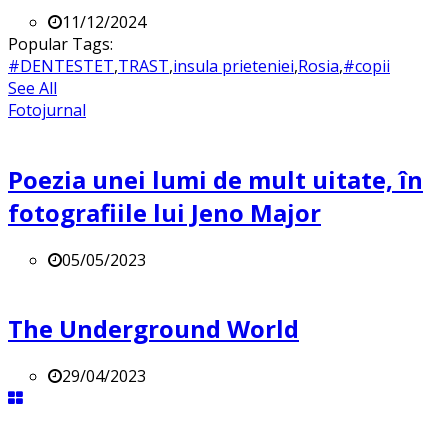
11/12/2024
Popular Tags:
#DENTESTET
,
TRAST
,
insula prieteniei
,
Rosia
,
#copii
See All
Fotojurnal
Poezia unei lumi de mult uitate, în
fotografiile lui Jeno Major
05/05/2023
The Underground World
29/04/2023