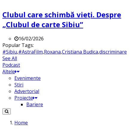
Clubul care schimbă vieți. Despre
„Clubul de carte Sibiu”
16/02/2026
Popular Tags:
#Sibiu
,
#AstraFilm
,
Roxana
,
Cristiana Budica
,
discriminare
See All
Podcast
Altele
Evenimente
Știri
Advertorial
Proiecte
Bariere
Home