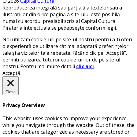
© 2026
Capital Cultural
.
Reproducerea integrală sau parțială a textelor sau a
ilustrațiilor din orice pagină a site-ului este posibilă
numai cu acordul prealabil scris al Capital Cultural.
Pirateria intelectuala se pedepsește conform legii.
Noi utilizăm cookie-uri pe site-ul nostru pentru a-ți oferi
o experiență de utilizare cât mai adaptată preferințelor
tale și a vizitelor tale repetate. Făcând clic pe “Acceptă”,
permiți utilizarea tuturor cookie-urilor de pe site-ul
nostru. Pentru mai multe detalii
clic aici
.
Acceptă
Close
Privacy Overview
This website uses cookies to improve your experience
while you navigate through the website. Out of these, the
cookies that are categorized as necessary are stored on