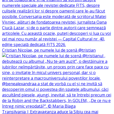
Cristian Nicolae, pe numele lui de scenă @tristian
Transilvania | Extravaganza aduce la Sibiu cea mai