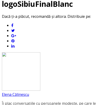
logoSibiuFinalBlanc
Dacă ți-a plăcut, recomandă și altora. Distribuie pe:
Elena Călinescu
Îi plac conversaţiile cu persoanele modeste, pe care le