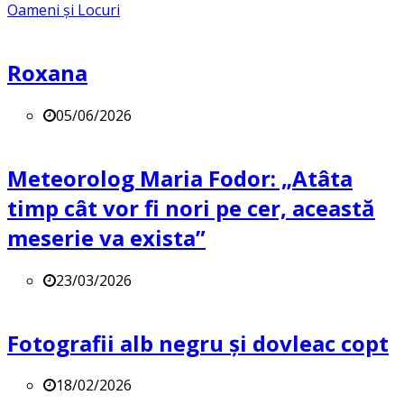
Oameni și Locuri
Roxana
05/06/2026
Meteorolog Maria Fodor: „Atâta
timp cât vor fi nori pe cer, această
meserie va exista”
23/03/2026
Fotografii alb negru și dovleac copt
18/02/2026