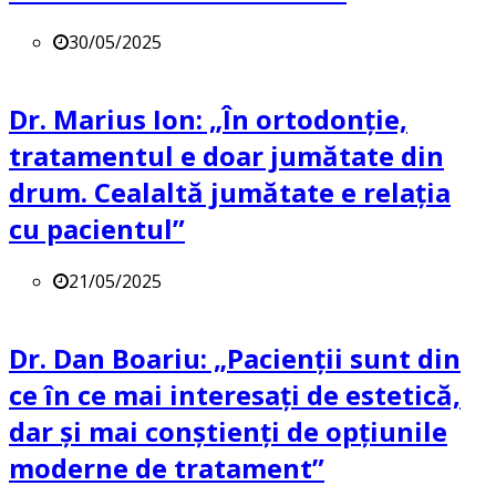
30/05/2025
Dr. Marius Ion: „În ortodonție,
tratamentul e doar jumătate din
drum. Cealaltă jumătate e relația
cu pacientul”
21/05/2025
Dr. Dan Boariu: „Pacienții sunt din
ce în ce mai interesați de estetică,
dar și mai conștienți de opțiunile
moderne de tratament”