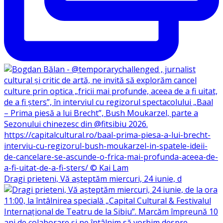
Dragi prieteni, Vă așteptăm miercuri, 24 iunie, d