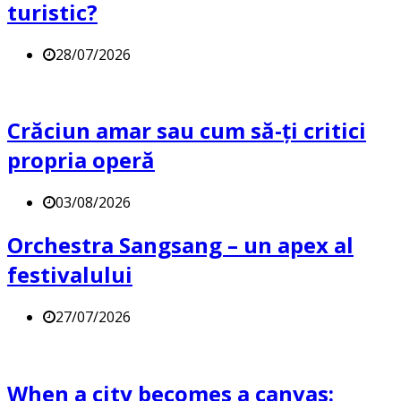
turistic?
28/07/2026
Crăciun amar sau cum să-ți critici
propria operă
03/08/2026
Orchestra Sangsang – un apex al
festivalului
27/07/2026
When a city becomes a canvas: