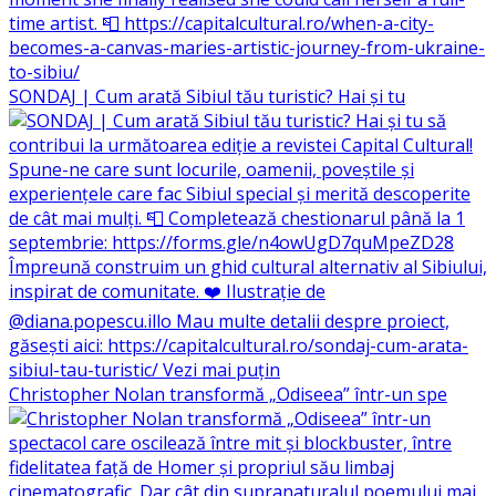
SONDAJ | Cum arată Sibiul tău turistic? Hai și tu
Christopher Nolan transformă „Odiseea” într-un spe