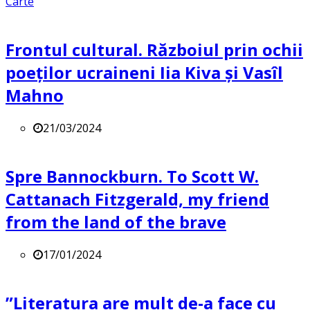
Carte
Frontul cultural. Războiul prin ochii
poeților ucraineni Iia Kiva și Vasîl
Mahno
21/03/2024
Spre Bannockburn. To Scott W.
Cattanach Fitzgerald, my friend
from the land of the brave
17/01/2024
”Literatura are mult de-a face cu