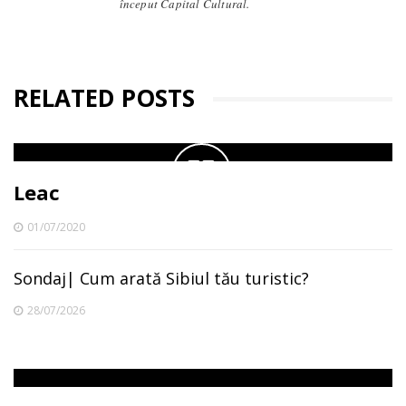
început Capital Cultural.
RELATED POSTS
Leac
01/07/2020
Sondaj| Cum arată Sibiul tău turistic?
28/07/2026