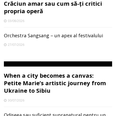
Crăciun amar sau cum să-ți critici
propria operă
03/08/2026
Orchestra Sangsang – un apex al festivalului
27/07/2026
When a city becomes a canvas:
Petite Marie’s artistic journey from
Ukraine to Sibiu
30/07/2026
Odiseea sau suficient supranatural pentru un