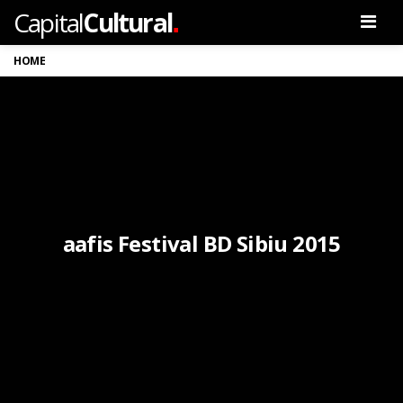
.
Capital
Cultural
Men
HOME
aafis Festival BD Sibiu 2015