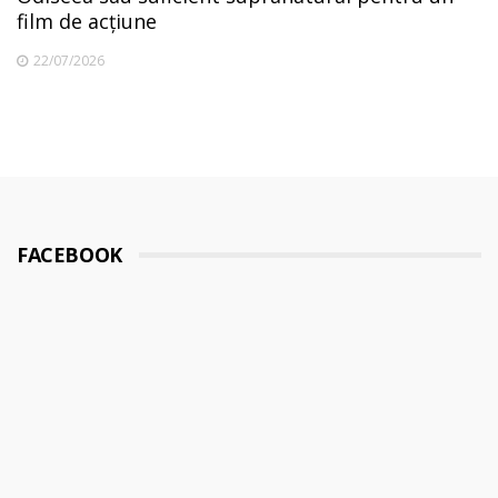
film de acțiune
22/07/2026
FACEBOOK