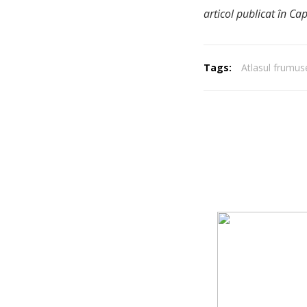
articol publicat în Cap
Tags:
Atlasul frumuse