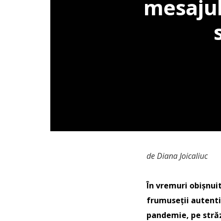
mesajul
de Diana Joicaliuc
În vremuri obișnuit
frumuseţii autenti
pandemie, pe străzi