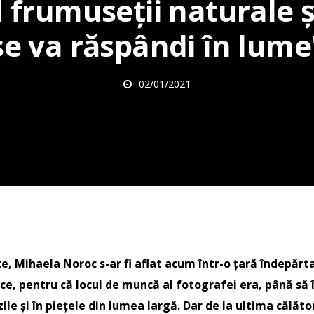
 frumuseţii naturale ş
se va răspândi în lume
02/01/2021
e, Mihaela Noroc s-ar fi aflat acum într-o țară îndepărt
ce, pentru că locul de muncă al fotografei era, până să
le și în piețele din lumea largă. Dar de la ultima călăto