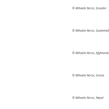
©️ Mihaela Noroc, Ecuador
©️ Mihaela Noroc, Guatemal
©️ Mihaela Noroc, Afghanist
©️ Mihaela Noroc, Grecia
©️ Mihaela Noroc, Nepal