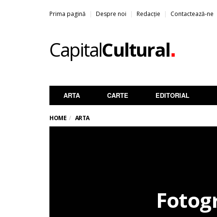
Prima pagină
Despre noi
Redacție
Contactează-ne
.
Capital
Cultural
ARTA
CARTE
EDITORIAL
HOME
ARTA
Fotog