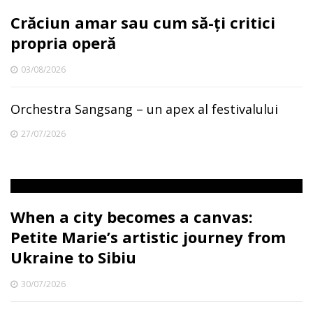
Crăciun amar sau cum să-ți critici
propria operă
03/08/2026
Orchestra Sangsang – un apex al festivalului
27/07/2026
When a city becomes a canvas:
Petite Marie’s artistic journey from
Ukraine to Sibiu
30/07/2026