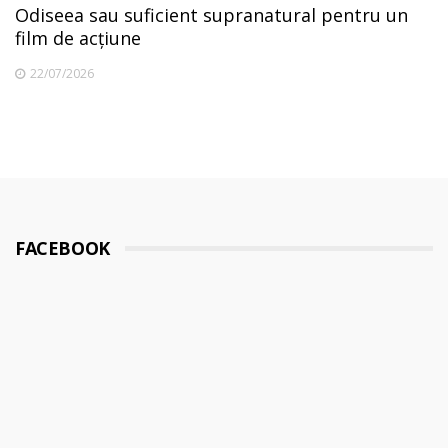
Odiseea sau suficient supranatural pentru un
film de acțiune
22/07/2026
FACEBOOK