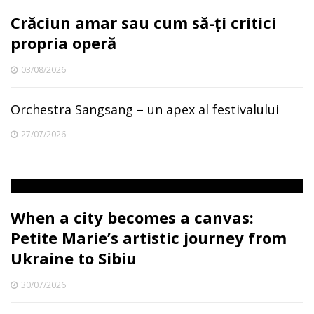
Crăciun amar sau cum să-ți critici
propria operă
03/08/2026
Orchestra Sangsang – un apex al festivalului
27/07/2026
When a city becomes a canvas:
Petite Marie’s artistic journey from
Ukraine to Sibiu
30/07/2026