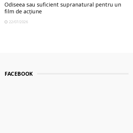
Odiseea sau suficient supranatural pentru un
film de acțiune
22/07/2026
FACEBOOK