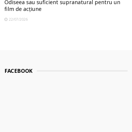
Odiseea sau suficient supranatural pentru un
film de acțiune
22/07/2026
FACEBOOK