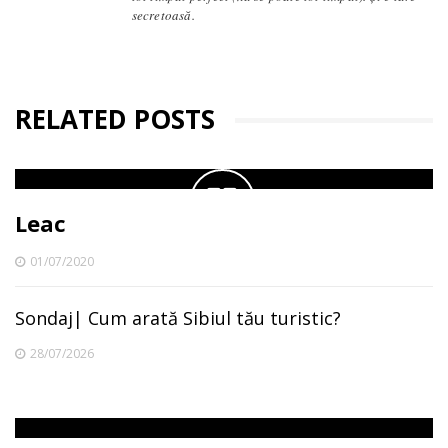
secretoasă.
RELATED POSTS
Leac
01/07/2020
Sondaj| Cum arată Sibiul tău turistic?
28/07/2026