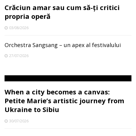
Crăciun amar sau cum să-ți critici
propria operă
03/08/2026
Orchestra Sangsang – un apex al festivalului
27/07/2026
When a city becomes a canvas:
Petite Marie’s artistic journey from
Ukraine to Sibiu
30/07/2026