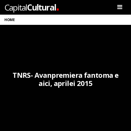
.
Capital
Cultural
Men
HOME
TNRS- Avanpremiera fantoma e
aici, aprilei 2015