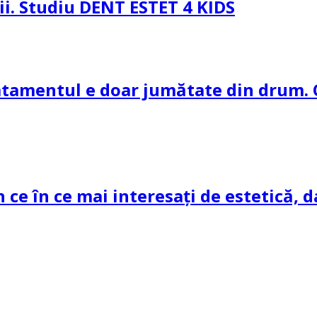
pii. Studiu DENT ESTET 4 KIDS
ratamentul e doar jumătate din drum. 
n ce în ce mai interesați de estetică, d