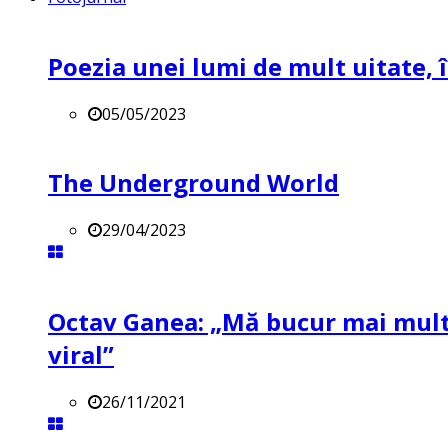
Poezia unei lumi de mult uitate, î
05/05/2023
The Underground World
29/04/2023
Octav Ganea: „Mă bucur mai mult 
viral”
26/11/2021