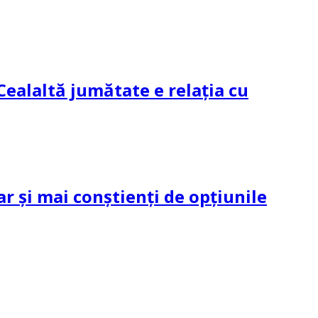
Cealaltă jumătate e relația cu
ar și mai conștienți de opțiunile