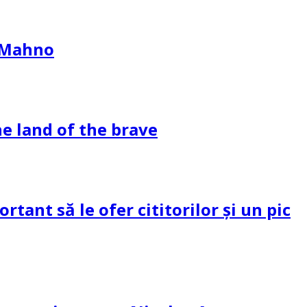
l Mahno
e land of the brave
tant să le ofer cititorilor și un pic