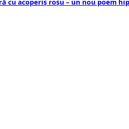
tră cu acoperiș roșu – un nou poem h