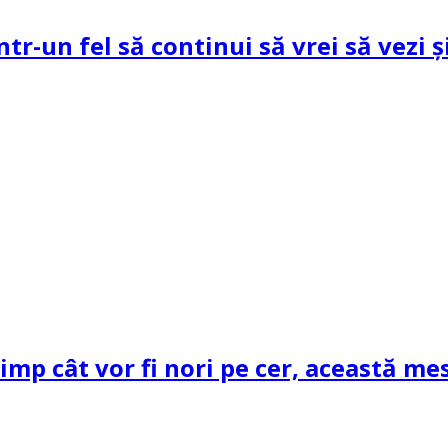
ntr-un fel să continui să vrei să vezi 
mp cât vor fi nori pe cer, această mes