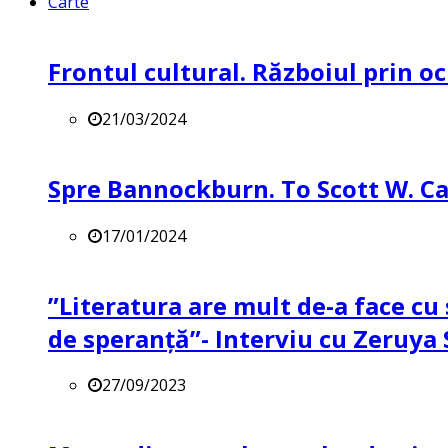
Carte
Frontul cultural. Războiul prin oc
21/03/2024
Spre Bannockburn. To Scott W. Ca
17/01/2024
”Literatura are mult de-a face cu 
de speranță”- Interviu cu Zeruya
27/09/2023