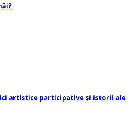
mâi?
ci artistice participative și istorii al