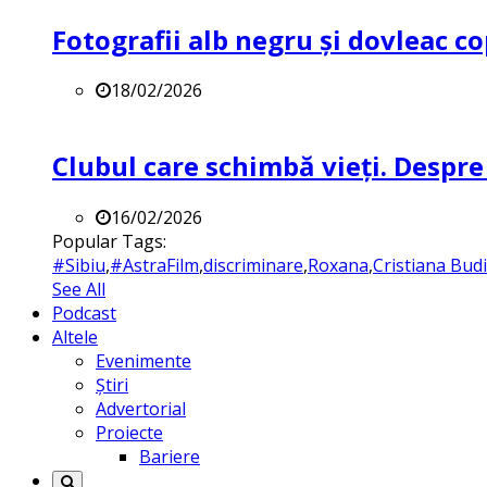
Fotografii alb negru și dovleac co
18/02/2026
Clubul care schimbă vieți. Despre
16/02/2026
Popular Tags:
#Sibiu
,
#AstraFilm
,
discriminare
,
Roxana
,
Cristiana Bud
See All
Podcast
Altele
Evenimente
Știri
Advertorial
Proiecte
Bariere