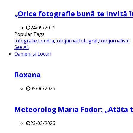
„Orice fotografie bună te invită î
24/09/2021
Popular Tags:
fotografie
,
Londra
,
fotojurnal
,
fotograf
,
fotojurnalism
See All
Oameni și Locuri
Roxana
05/06/2026
Meteorolog Maria Fodor: „Atâta ti
23/03/2026