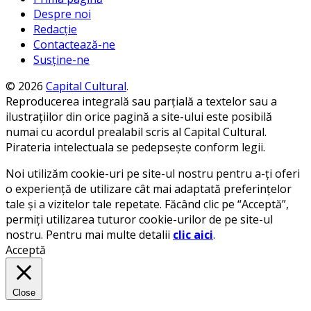
Despre noi
Redacție
Contactează-ne
Susține-ne
© 2026
Capital Cultural
.
Reproducerea integrală sau parțială a textelor sau a
ilustrațiilor din orice pagină a site-ului este posibilă
numai cu acordul prealabil scris al Capital Cultural.
Pirateria intelectuala se pedepsește conform legii.
Noi utilizăm cookie-uri pe site-ul nostru pentru a-ți oferi
o experiență de utilizare cât mai adaptată preferințelor
tale și a vizitelor tale repetate. Făcând clic pe “Acceptă”,
permiți utilizarea tuturor cookie-urilor de pe site-ul
nostru. Pentru mai multe detalii
clic aici
.
Acceptă
Close