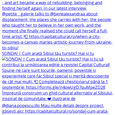
SONDAJ | Cum arată Sibiul tău turistic? Hai și tu