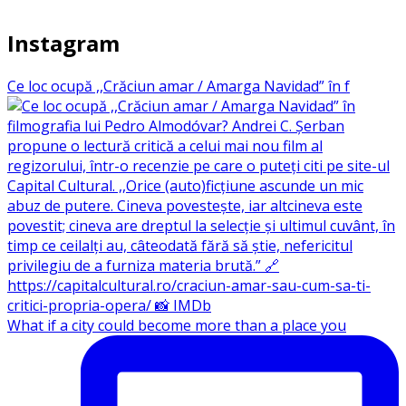
Instagram
Ce loc ocupă ,,Crăciun amar / Amarga Navidad” în f
What if a city could become more than a place you