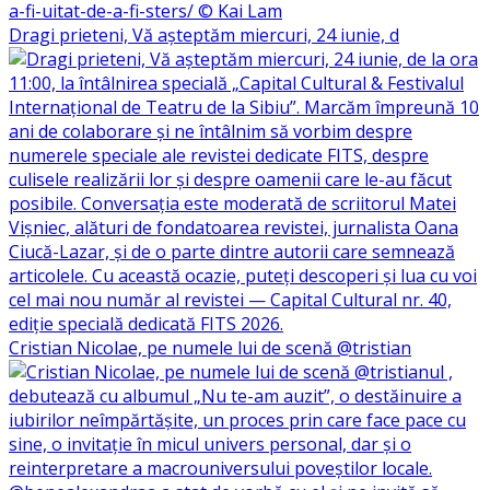
Dragi prieteni, Vă așteptăm miercuri, 24 iunie, d
Cristian Nicolae, pe numele lui de scenă @tristian