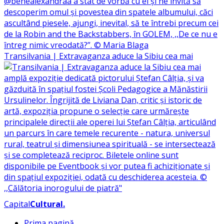
Transilvania | Extravaganza aduce la Sibiu cea mai
Capital
Cultural
.
Prima pagină