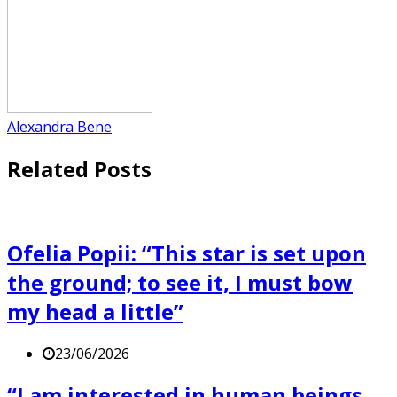
Alexandra Bene
Related Posts
Ofelia Popii: “This star is set upon
the ground; to see it, I must bow
my head a little”
23/06/2026
“I am interested in human beings,