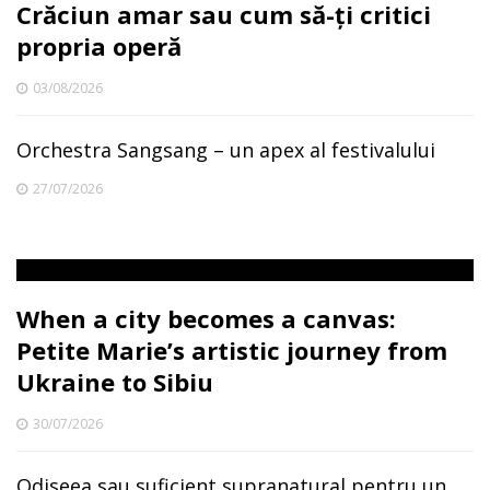
Crăciun amar sau cum să-ți critici
propria operă
03/08/2026
Orchestra Sangsang – un apex al festivalului
27/07/2026
When a city becomes a canvas:
Petite Marie’s artistic journey from
Ukraine to Sibiu
30/07/2026
Odiseea sau suficient supranatural pentru un