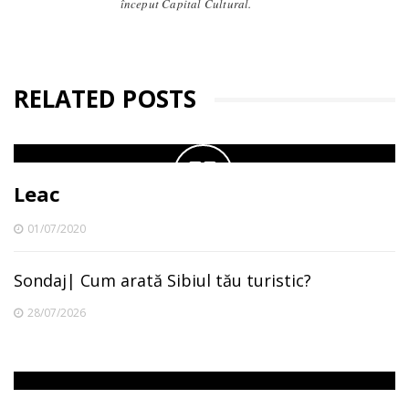
început Capital Cultural.
RELATED POSTS
Leac
01/07/2020
Sondaj| Cum arată Sibiul tău turistic?
28/07/2026