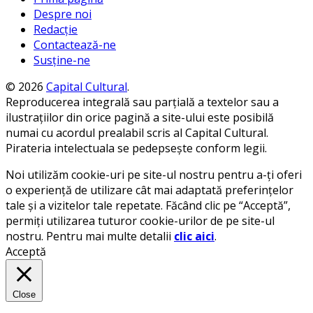
Despre noi
Redacție
Contactează-ne
Susține-ne
© 2026
Capital Cultural
.
Reproducerea integrală sau parțială a textelor sau a
ilustrațiilor din orice pagină a site-ului este posibilă
numai cu acordul prealabil scris al Capital Cultural.
Pirateria intelectuala se pedepsește conform legii.
Noi utilizăm cookie-uri pe site-ul nostru pentru a-ți oferi
o experiență de utilizare cât mai adaptată preferințelor
tale și a vizitelor tale repetate. Făcând clic pe “Acceptă”,
permiți utilizarea tuturor cookie-urilor de pe site-ul
nostru. Pentru mai multe detalii
clic aici
.
Acceptă
Close