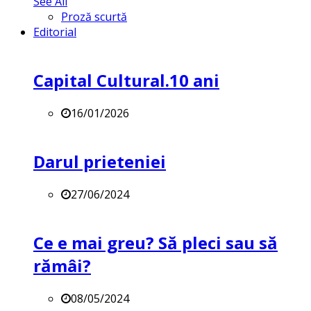
See All
Proză scurtă
Editorial
Capital Cultural.10 ani
16/01/2026
Darul prieteniei
27/06/2024
Ce e mai greu? Să pleci sau să
rămâi?
08/05/2024