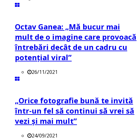
Octav Ganea: „Mă bucur mai
mult de o imagine care provoacă
întrebări decât de un cadru cu
potenţial viral”
26/11/2021
„Orice fotografie bună te invită
într-un fel să continui să vrei să
vezi și mai mult”
24/09/2021