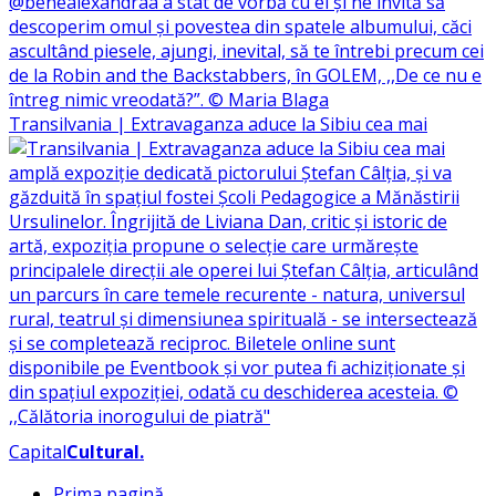
Transilvania | Extravaganza aduce la Sibiu cea mai
Capital
Cultural
.
Prima pagină