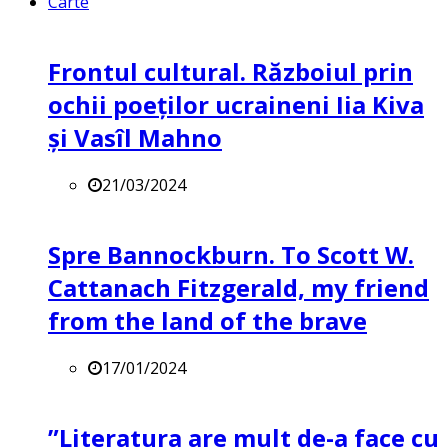
Carte
Frontul cultural. Războiul prin
ochii poeților ucraineni Iia Kiva
și Vasîl Mahno
21/03/2024
Spre Bannockburn. To Scott W.
Cattanach Fitzgerald, my friend
from the land of the brave
17/01/2024
”Literatura are mult de-a face cu