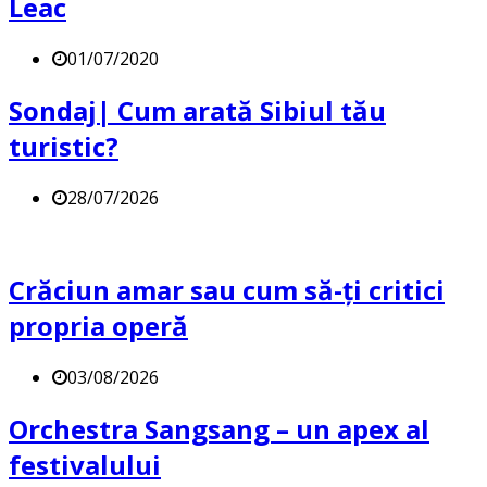
Leac
01/07/2020
Sondaj| Cum arată Sibiul tău
turistic?
28/07/2026
Crăciun amar sau cum să-ți critici
propria operă
03/08/2026
Orchestra Sangsang – un apex al
festivalului