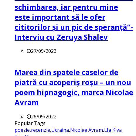
schimbarea, iar pentru mine
este important să le ofer
cititorilor și un pic de speranță”-
Interviu cu Zeruya Shalev
27/09/2023
Marea din spatele caselor de
piatră cu acoperiș roșu – un nou
poem hipnagogic, marca Nicolae
Avram
26/09/2022
Popular Tags:
poezie
,
recenzie
,
Ucraina
,
Nicolae Avram
,
LIa Kiva