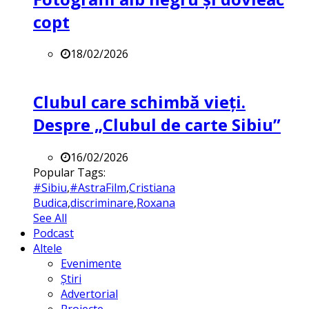
copt
18/02/2026
Clubul care schimbă vieți.
Despre „Clubul de carte Sibiu”
16/02/2026
Popular Tags:
#Sibiu
,
#AstraFilm
,
Cristiana
Budica
,
discriminare
,
Roxana
See All
Podcast
Altele
Evenimente
Știri
Advertorial