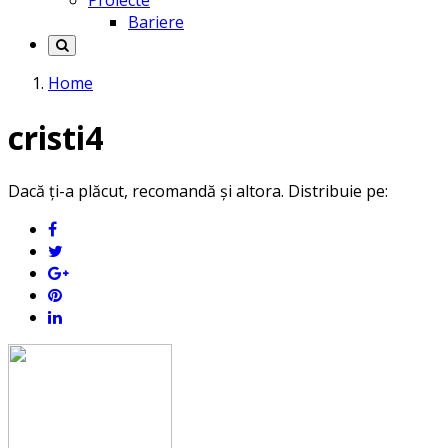
Proiecte
Bariere
Home
cristi4
Dacă ți-a plăcut, recomandă și altora. Distribuie pe: