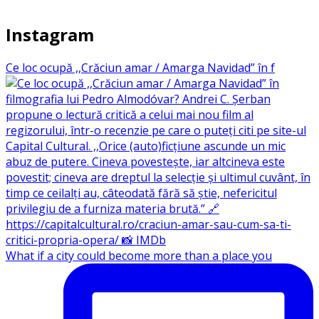
Instagram
Ce loc ocupă ,,Crăciun amar / Amarga Navidad” în f
What if a city could become more than a place you