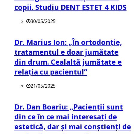
copii. Studiu DENT ESTET 4 KIDS
30/05/2025
Dr. Marius Ion: „În ortodonție,
tratamentul e doar jumătate
din drum. Cealaltă jumătate e
relația cu pacientul”
21/05/2025
Dr. Dan Boariu: „Pacienții sunt
din ce în ce mai interesați de
estetică, dar și mai conștienți de