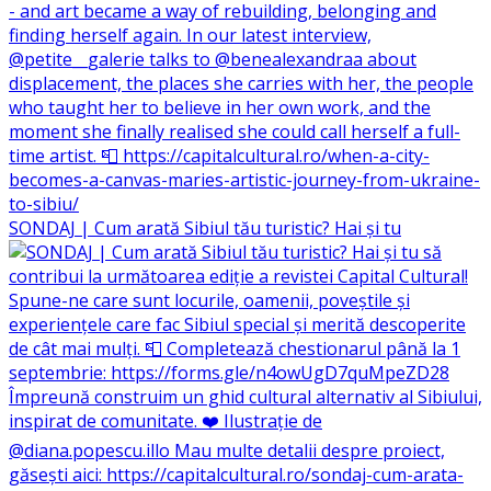
SONDAJ | Cum arată Sibiul tău turistic? Hai și tu