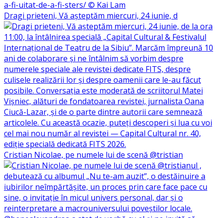
Dragi prieteni, Vă așteptăm miercuri, 24 iunie, d
Cristian Nicolae, pe numele lui de scenă @tristian