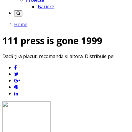
Proiecte
Bariere
Home
111 press is gone 1999
Dacă ți-a plăcut, recomandă și altora. Distribuie pe: