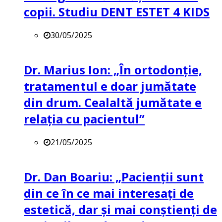
copii. Studiu DENT ESTET 4 KIDS
30/05/2025
Dr. Marius Ion: „În ortodonție,
tratamentul e doar jumătate
din drum. Cealaltă jumătate e
relația cu pacientul”
21/05/2025
Dr. Dan Boariu: „Pacienții sunt
din ce în ce mai interesați de
estetică, dar și mai conștienți de