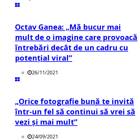
Octav Ganea: „Mă bucur mai
mult de o imagine care provoacă
întrebări decât de un cadru cu
potenţial viral”
26/11/2021
„Orice fotografie bună te invită
într-un fel să continui să vrei să
vezi și mai mult”
24/09/2021