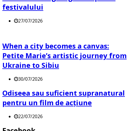
festivalului
27/07/2026
When a city becomes a canvas:
Petite Marie’s artistic journey from
Ukraine to Sibiu
30/07/2026
Odiseea sau suficient supranatural
pentru un film de acțiune
22/07/2026
Facebook