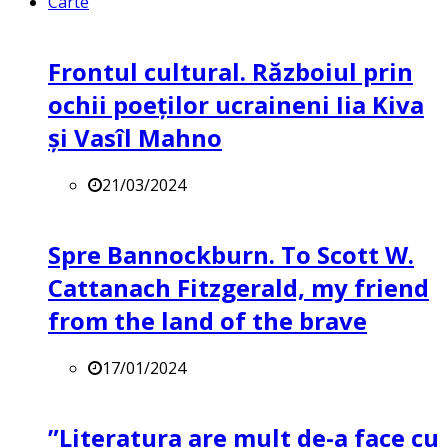
Carte
Frontul cultural. Războiul prin
ochii poeților ucraineni Iia Kiva
și Vasîl Mahno
21/03/2024
Spre Bannockburn. To Scott W.
Cattanach Fitzgerald, my friend
from the land of the brave
17/01/2024
”Literatura are mult de-a face cu