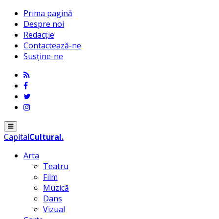
Prima pagină
Despre noi
Redacție
Contactează-ne
Susține-ne
Menu
Capital
Cultural
.
Arta
Teatru
Film
Muzică
Dans
Vizual