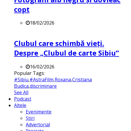
copt
18/02/2026
Clubul care schimbă vieți.
Despre „Clubul de carte Sibiu”
16/02/2026
Popular Tags:
#Sibiu
,
#AstraFilm
,
Roxana
,
Cristiana
Budica
,
discriminare
See All
Podcast
Altele
Evenimente
Știri
Advertorial