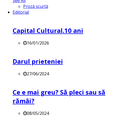
See All
Proză scurtă
Editorial
Capital Cultural.10 ani
16/01/2026
Darul prieteniei
27/06/2024
Ce e mai greu? Să pleci sau să
rămâi?
08/05/2024