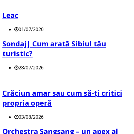
Leac
01/07/2020
Sondaj| Cum arată Sibiul tău
turistic?
28/07/2026
Crăciun amar sau cum să-ți critici
propria operă
03/08/2026
Orchestra Sangsang – un apex al