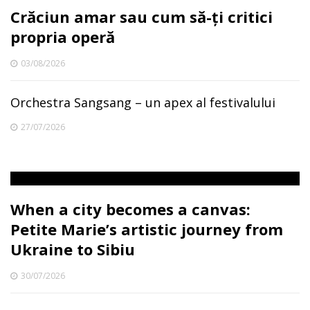
Crăciun amar sau cum să-ți critici
propria operă
03/08/2026
Orchestra Sangsang – un apex al festivalului
27/07/2026
When a city becomes a canvas:
Petite Marie’s artistic journey from
Ukraine to Sibiu
30/07/2026