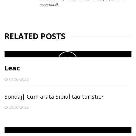
secretoasă.
RELATED POSTS
Leac
01/07/2020
Sondaj| Cum arată Sibiul tău turistic?
28/07/2026