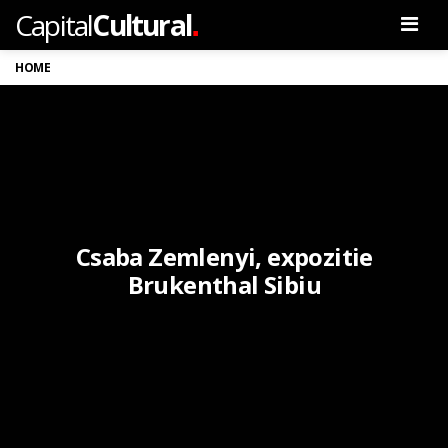
.
Capital
Cultural
Men
HOME
Csaba Zemlenyi, expozitie
Brukenthal Sibiu