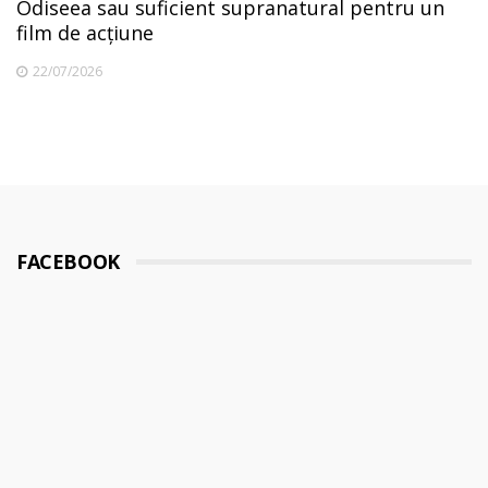
Odiseea sau suficient supranatural pentru un
film de acțiune
22/07/2026
FACEBOOK