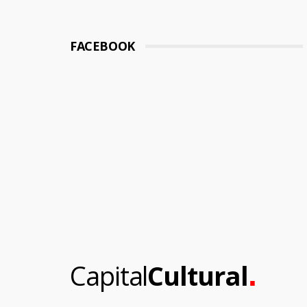
FACEBOOK
.
Capital
Cultural