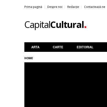
Prima pagină
Despre noi
Redacție
Contactează-ne
.
Capital
Cultural
ARTA
CARTE
EDITORIAL
HOME