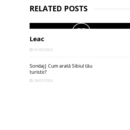
RELATED POSTS
Leac
01/07/2020
Sondaj| Cum arată Sibiul tău
turistic?
28/07/2026