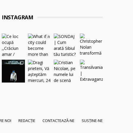
INSTAGRAM
RE NOI
REDACȚIE
CONTACTEAZĂ-NE
SUSȚINE-NE