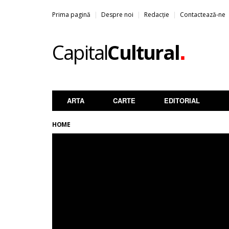
Prima pagină
Despre noi
Redacție
Contactează-ne
.
Capital
Cultural
ARTA
CARTE
EDITORIAL
HOME