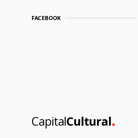
FACEBOOK
.
Capital
Cultural