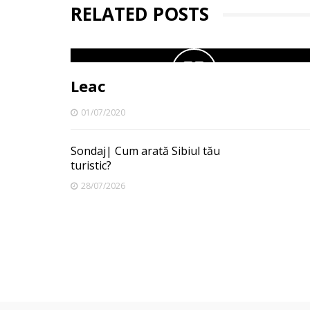
RELATED POSTS
Leac
01/07/2020
Sondaj| Cum arată Sibiul tău
turistic?
28/07/2026