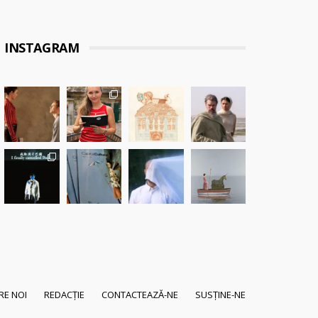
INSTAGRAM
RE NOI
REDACȚIE
CONTACTEAZĂ-NE
SUSȚINE-NE