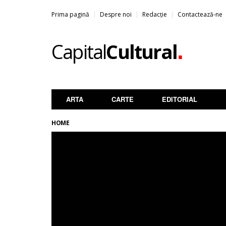
Prima pagină
Despre noi
Redacție
Contactează-ne
.
Capital
Cultural
ARTA
CARTE
EDITORIAL
HOME