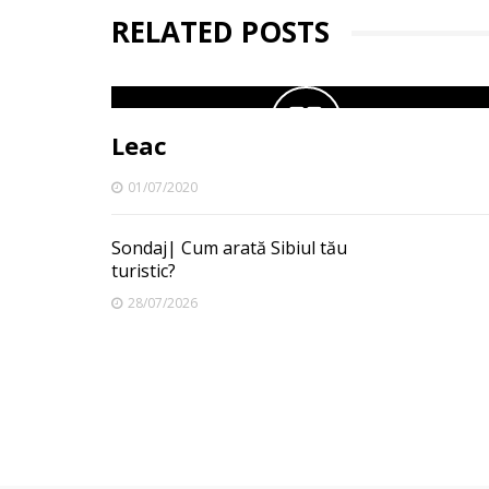
RELATED POSTS
Leac
01/07/2020
Sondaj| Cum arată Sibiul tău
turistic?
28/07/2026