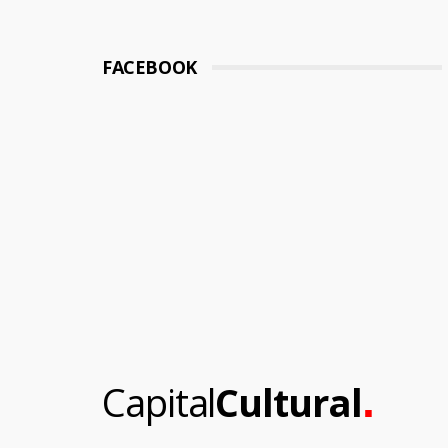
FACEBOOK
.
Capital
Cultural