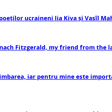
 poeților ucraineni Iia Kiva și Vasîl M
nach Fitzgerald, my friend from the l
imbarea, iar pentru mine este important