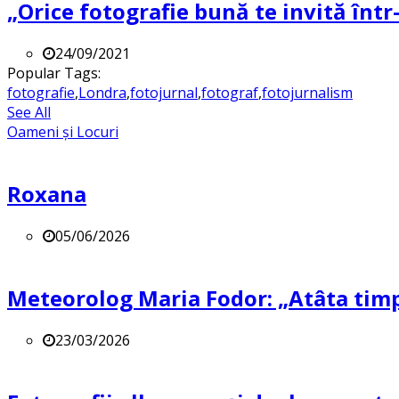
„Orice fotografie bună te invită într-
24/09/2021
Popular Tags:
fotografie
,
Londra
,
fotojurnal
,
fotograf
,
fotojurnalism
See All
Oameni și Locuri
Roxana
05/06/2026
Meteorolog Maria Fodor: „Atâta timp 
23/03/2026