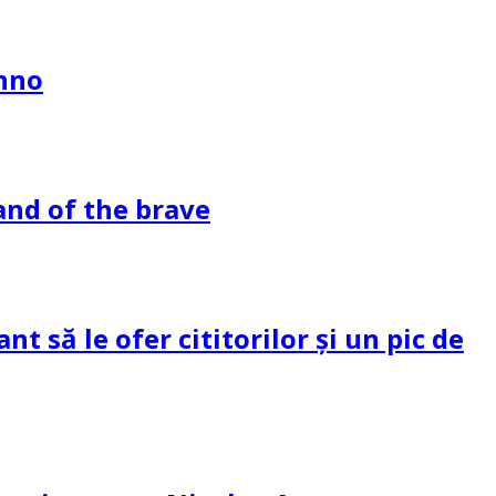
ahno
and of the brave
 să le ofer cititorilor și un pic de