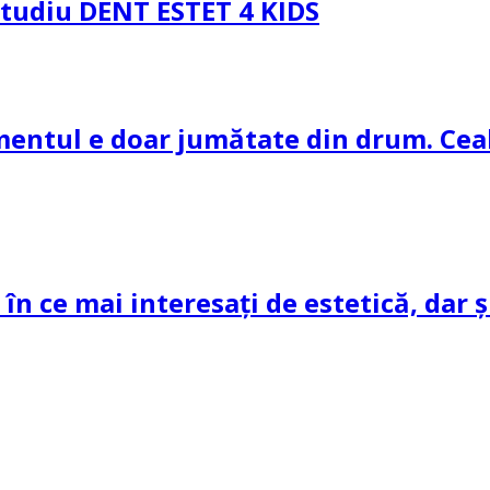
 Studiu DENT ESTET 4 KIDS
amentul e doar jumătate din drum. Ceal
 în ce mai interesați de estetică, dar 