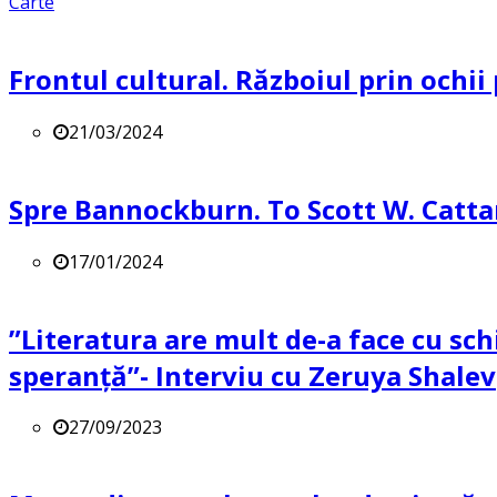
Carte
Frontul cultural. Războiul prin ochii
21/03/2024
Spre Bannockburn. To Scott W. Catta
17/01/2024
”Literatura are mult de-a face cu sch
speranță”- Interviu cu Zeruya Shalev
27/09/2023