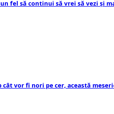
un fel să continui să vrei să vezi și m
cât vor fi nori pe cer, această meseri