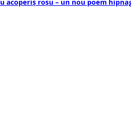
 cu acoperiș roșu – un nou poem hipn