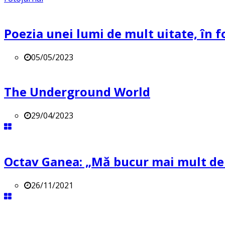
Poezia unei lumi de mult uitate, în f
05/05/2023
The Underground World
29/04/2023
Octav Ganea: „Mă bucur mai mult de o
26/11/2021