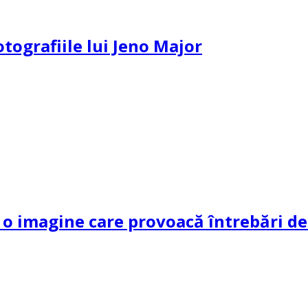
otografiile lui Jeno Major
 imagine care provoacă întrebări dec