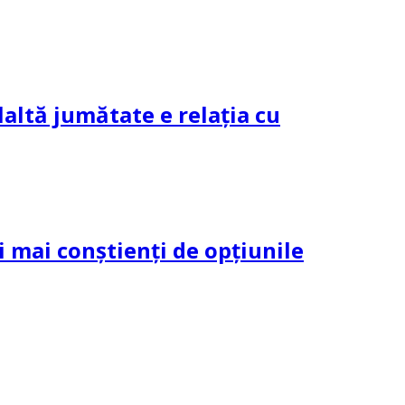
altă jumătate e relația cu
și mai conștienți de opțiunile