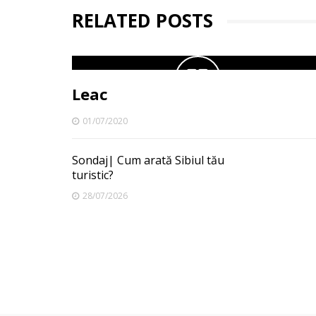
RELATED POSTS
Leac
01/07/2020
Sondaj| Cum arată Sibiul tău
turistic?
28/07/2026