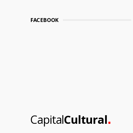
FACEBOOK
.
Capital
Cultural