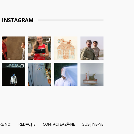
INSTAGRAM
RE NOI
REDACȚIE
CONTACTEAZĂ-NE
SUSȚINE-NE