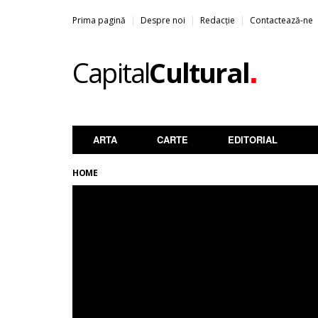
Prima pagină
Despre noi
Redacție
Contactează-ne
.
Capital
Cultural
ARTA
CARTE
EDITORIAL
HOME