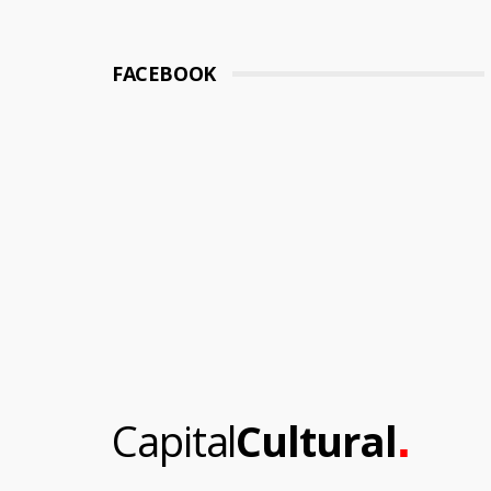
FACEBOOK
.
Capital
Cultural