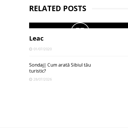
RELATED POSTS
Leac
01/07/2020
Sondaj| Cum arată Sibiul tău
turistic?
28/07/2026