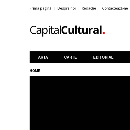
Prima pagină
Despre noi
Redacție
Contactează-ne
.
Capital
Cultural
ARTA
CARTE
EDITORIAL
HOME