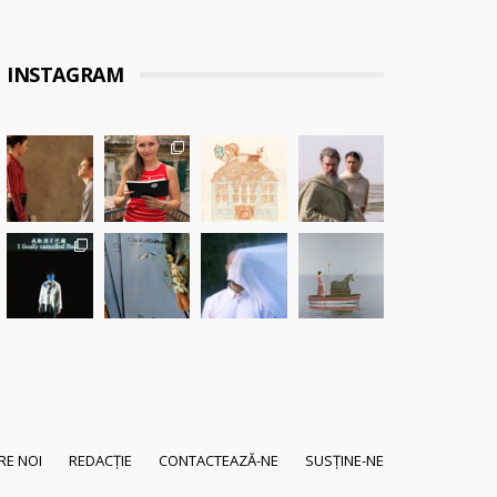
INSTAGRAM
RE NOI
REDACȚIE
CONTACTEAZĂ-NE
SUSȚINE-NE