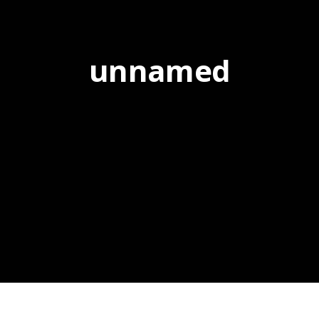
unnamed