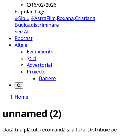
16/02/2026
Popular Tags:
#Sibiu
,
#AstraFilm
,
Roxana
,
Cristiana
Budica
,
discriminare
See All
Podcast
Altele
Evenimente
Știri
Advertorial
Proiecte
Bariere
Home
unnamed (2)
Dacă ți-a plăcut, recomandă și altora. Distribuie pe: