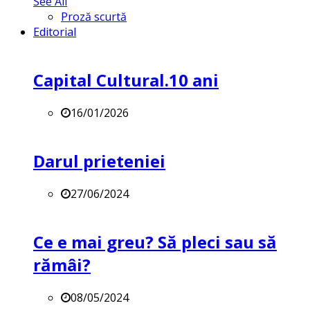
See All
Proză scurtă
Editorial
Capital Cultural.10 ani
16/01/2026
Darul prieteniei
27/06/2024
Ce e mai greu? Să pleci sau să
rămâi?
08/05/2024