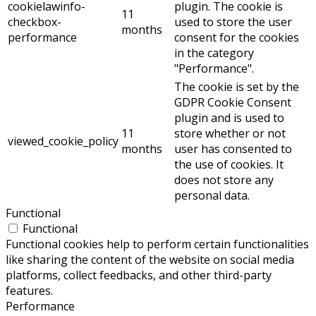
cookielawinfo-
plugin. The cookie is
11
checkbox-
used to store the user
months
performance
consent for the cookies
in the category
"Performance".
The cookie is set by the
GDPR Cookie Consent
plugin and is used to
11
store whether or not
viewed_cookie_policy
months
user has consented to
the use of cookies. It
does not store any
personal data.
Functional
Functional
Functional cookies help to perform certain functionalities
like sharing the content of the website on social media
platforms, collect feedbacks, and other third-party
features.
Performance