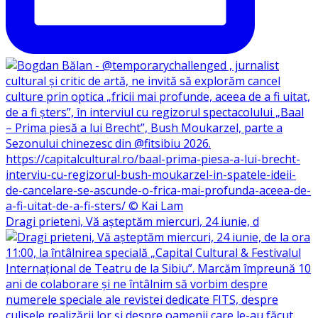
Dragi prieteni, Vă așteptăm miercuri, 24 iunie, d