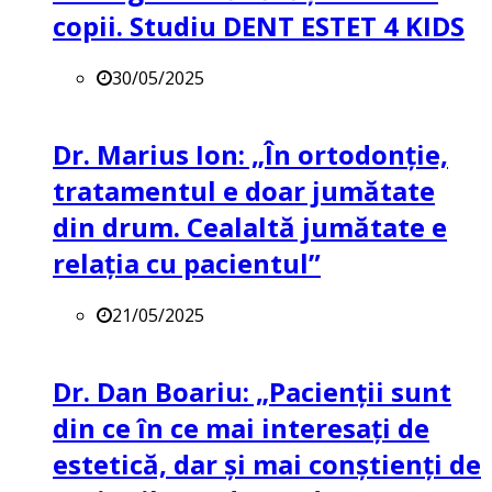
copii. Studiu DENT ESTET 4 KIDS
30/05/2025
Dr. Marius Ion: „În ortodonție,
tratamentul e doar jumătate
din drum. Cealaltă jumătate e
relația cu pacientul”
21/05/2025
Dr. Dan Boariu: „Pacienții sunt
din ce în ce mai interesați de
estetică, dar și mai conștienți de