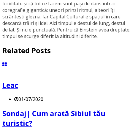
luciditate și că tot ce facem sunt pași de dans într-o
coregrafie gigantică: uneori prinzi ritmul, alteori îți
scrântești glezna. Iar Capital Cultural e spațiul în care
descarcă trăiri și idei. Aici timpul e destul de lung, destul
de lat. Și nu e punctuală. Pentru că Einstein avea dreptate:
timpul se scurge diferit la altitudini diferite.
Related Posts
Leac
01/07/2020
Sondaj| Cum arată Sibiul tău
turistic?