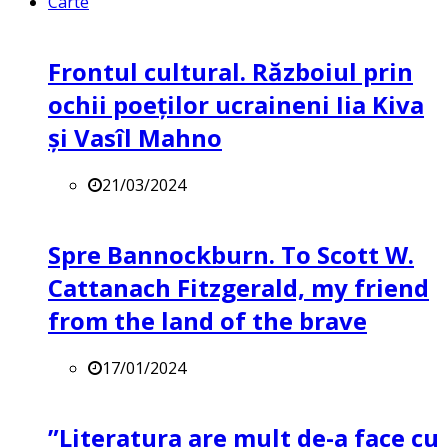
Carte
Frontul cultural. Războiul prin
ochii poeților ucraineni Iia Kiva
și Vasîl Mahno
21/03/2024
Spre Bannockburn. To Scott W.
Cattanach Fitzgerald, my friend
from the land of the brave
17/01/2024
”Literatura are mult de-a face cu