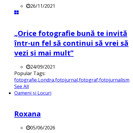
26/11/2021
„Orice fotografie bună te invită
într-un fel să continui să vrei să
vezi și mai mult”
24/09/2021
Popular Tags:
fotografie
,
Londra
,
fotojurnal
,
fotograf
,
fotojurnalism
See All
Oameni și Locuri
Roxana
05/06/2026