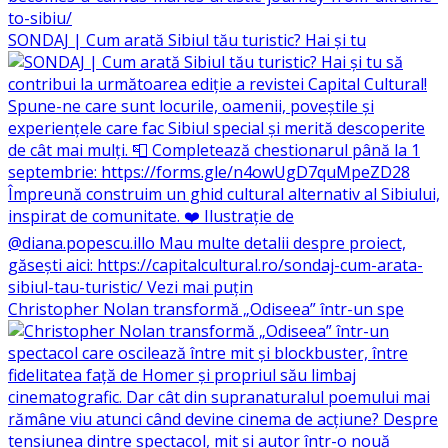
SONDAJ | Cum arată Sibiul tău turistic? Hai și tu
Christopher Nolan transformă „Odiseea” într-un spe