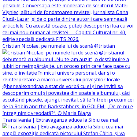
Cristian Nicolae, pe numele lui de scenă @tristian
Transilvania | Extravaganza aduce la Sibiu cea mai