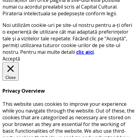
ilustrațiilor din orice pagină a site-ului este posibilă
numai cu acordul prealabil scris al Capital Cultural.
Pirateria intelectuala se pedepsește conform legii.
Noi utilizăm cookie-uri pe site-ul nostru pentru a-ți oferi
o experiență de utilizare cât mai adaptată preferințelor
tale și a vizitelor tale repetate. Făcând clic pe “Acceptă”,
permiți utilizarea tuturor cookie-urilor de pe site-ul
nostru. Pentru mai multe detalii
clic aici
.
Acceptă
Close
Privacy Overview
This website uses cookies to improve your experience
while you navigate through the website. Out of these, the
cookies that are categorized as necessary are stored on
your browser as they are essential for the working of
basic functionalities of the website. We also use third-