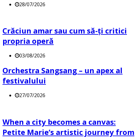
28/07/2026
Crăciun amar sau cum să-ți critici
propria operă
03/08/2026
Orchestra Sangsang – un apex al
festivalului
27/07/2026
When a city becomes a canvas:
Petite Marie’s artistic journey from