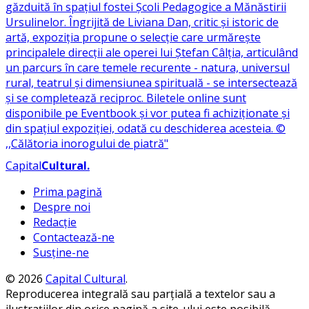
Capital
Cultural
.
Prima pagină
Despre noi
Redacție
Contactează-ne
Susține-ne
© 2026
Capital Cultural
.
Reproducerea integrală sau parțială a textelor sau a