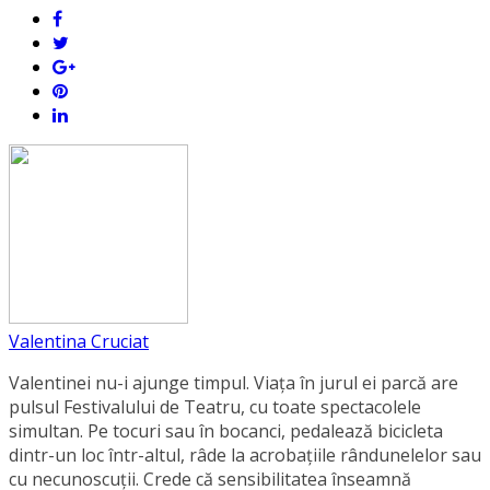
Valentina Cruciat
Valentinei nu-i ajunge timpul. Viața în jurul ei parcă are
pulsul Festivalului de Teatru, cu toate spectacolele
simultan. Pe tocuri sau în bocanci, pedalează bicicleta
dintr-un loc într-altul, râde la acrobațiile rândunelelor sau
cu necunoscuții. Crede că sensibilitatea înseamnă