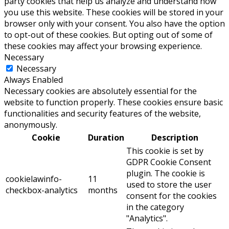
party cookies that help us analyze and understand how
you use this website. These cookies will be stored in your
browser only with your consent. You also have the option
to opt-out of these cookies. But opting out of some of
these cookies may affect your browsing experience.
Necessary
Necessary
Always Enabled
Necessary cookies are absolutely essential for the
website to function properly. These cookies ensure basic
functionalities and security features of the website,
anonymously.
Cookie
Duration
Description
This cookie is set by
GDPR Cookie Consent
plugin. The cookie is
cookielawinfo-
11
used to store the user
checkbox-analytics
months
consent for the cookies
in the category
"Analytics".