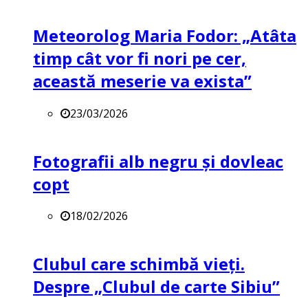
Meteorolog Maria Fodor: „Atâta
timp cât vor fi nori pe cer,
această meserie va exista”
23/03/2026
Fotografii alb negru și dovleac
copt
18/02/2026
Clubul care schimbă vieți.
Despre „Clubul de carte Sibiu”