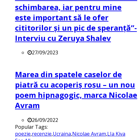
schimbarea, iar pentru mine
este important să le ofer
cititorilor și un pic de speranță”-
Interviu cu Zeruya Shalev
27/09/2023
Marea din spatele caselor de
piatră cu acoperiș roșu – un nou
poem hipnagogic, marca Nicolae
Avram
26/09/2022
Popular Tags:
poezie
,
recenzie
,
Ucraina
,
Nicolae Avram
,
LIa Kiva