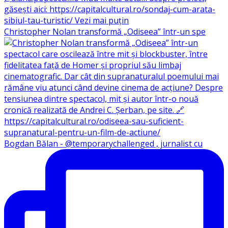
Christopher Nolan transformă „Odiseea” într-un spe
Bogdan Bălan - @temporarychallenged , jurnalist cu