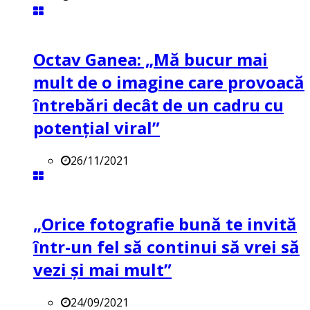
Octav Ganea: „Mă bucur mai
mult de o imagine care provoacă
întrebări decât de un cadru cu
potenţial viral”
26/11/2021
„Orice fotografie bună te invită
într-un fel să continui să vrei să
vezi și mai mult”
24/09/2021