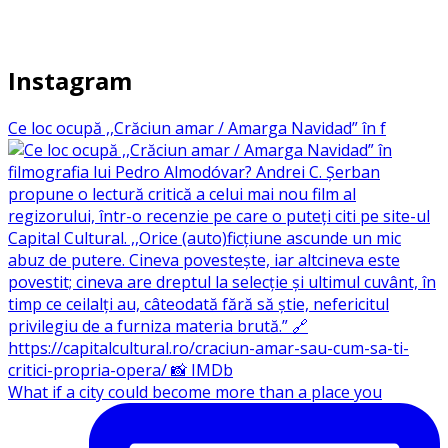
Instagram
Ce loc ocupă ,,Crăciun amar / Amarga Navidad” în f
What if a city could become more than a place you