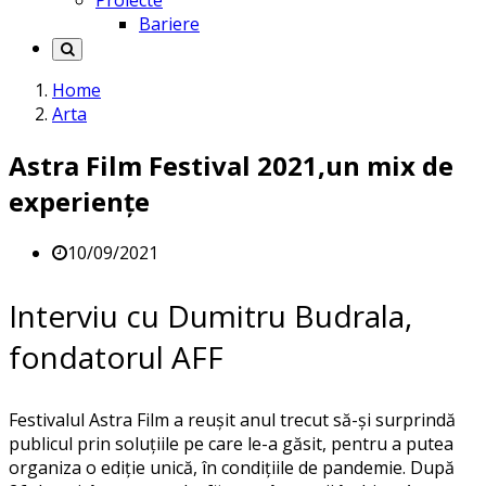
Proiecte
Bariere
Home
Arta
Astra Film Festival 2021,un mix de
experienţe
10/09/2021
Interviu cu Dumitru Budrala,
fondatorul AFF
Festivalul Astra Film a reuşit anul trecut să-şi surprindă
publicul prin soluţiile pe care le-a găsit, pentru a putea
organiza o ediţie unică, în condiţiile de pandemie. După