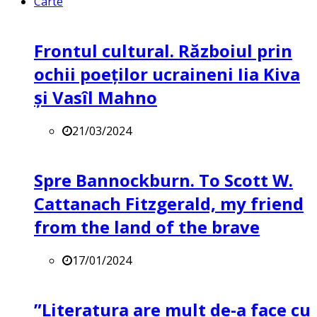
Carte
Frontul cultural. Războiul prin
ochii poeților ucraineni Iia Kiva
și Vasîl Mahno
21/03/2024
Spre Bannockburn. To Scott W.
Cattanach Fitzgerald, my friend
from the land of the brave
17/01/2024
”Literatura are mult de-a face cu