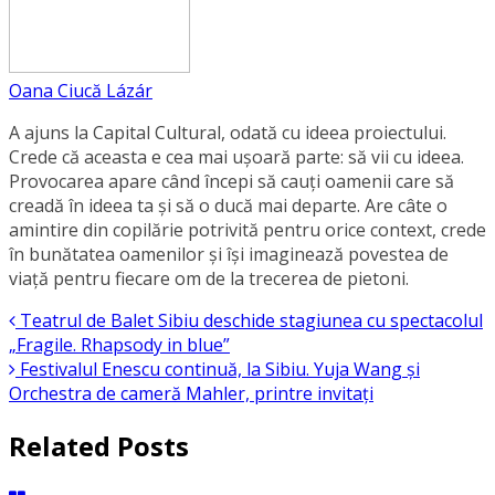
Oana Ciucă Lázár
A ajuns la Capital Cultural, odată cu ideea proiectului.
Crede că aceasta e cea mai ușoară parte: să vii cu ideea.
Provocarea apare când începi să cauți oamenii care să
creadă în ideea ta și să o ducă mai departe. Are câte o
amintire din copilărie potrivită pentru orice context, crede
în bunătatea oamenilor și își imaginează povestea de
viață pentru fiecare om de la trecerea de pietoni.
Teatrul de Balet Sibiu deschide stagiunea cu spectacolul
„Fragile. Rhapsody in blue”
Festivalul Enescu continuă, la Sibiu. Yuja Wang și
Orchestra de cameră Mahler, printre invitați
Related Posts