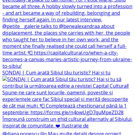
SONDAJ | Cum arată Sibiul tău turistic? Hai și tu