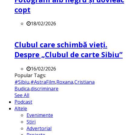
copt
18/02/2026
Clubul care schimbă vieți.
Despre „Clubul de carte Sibiu”
16/02/2026
Popular Tags:
#Sibiu
,
#AstraFilm
,
Roxana
,
Cristiana
Budica
,
discriminare
See All
Podcast
Altele
Evenimente
Știri
Advertorial