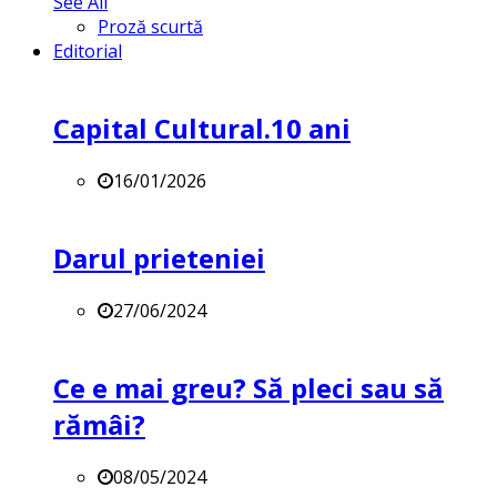
See All
Proză scurtă
Editorial
Capital Cultural.10 ani
16/01/2026
Darul prieteniei
27/06/2024
Ce e mai greu? Să pleci sau să
rămâi?
08/05/2024