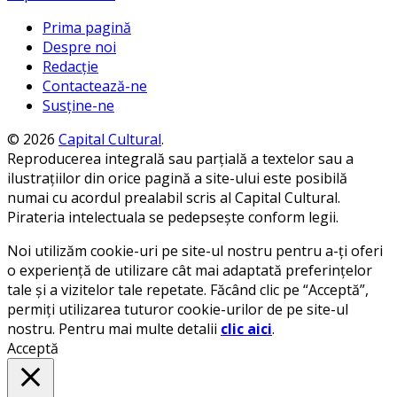
Prima pagină
Despre noi
Redacție
Contactează-ne
Susține-ne
© 2026
Capital Cultural
.
Reproducerea integrală sau parțială a textelor sau a
ilustrațiilor din orice pagină a site-ului este posibilă
numai cu acordul prealabil scris al Capital Cultural.
Pirateria intelectuala se pedepsește conform legii.
Noi utilizăm cookie-uri pe site-ul nostru pentru a-ți oferi
o experiență de utilizare cât mai adaptată preferințelor
tale și a vizitelor tale repetate. Făcând clic pe “Acceptă”,
permiți utilizarea tuturor cookie-urilor de pe site-ul
nostru. Pentru mai multe detalii
clic aici
.
Acceptă