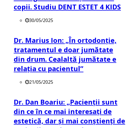
copii. Studiu DENT ESTET 4 KIDS
30/05/2025
Dr. Marius Ion: „În ortodonție,
tratamentul e doar jumătate
din drum. Cealaltă jumătate e
relația cu pacientul”
21/05/2025
Dr. Dan Boariu: „Pacienții sunt
din ce în ce mai interesați de
estetică, dar și mai conștienți de