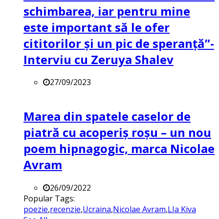
schimbarea, iar pentru mine
este important să le ofer
cititorilor și un pic de speranță”-
Interviu cu Zeruya Shalev
27/09/2023
Marea din spatele caselor de
piatră cu acoperiș roșu – un nou
poem hipnagogic, marca Nicolae
Avram
26/09/2022
Popular Tags:
poezie
,
recenzie
,
Ucraina
,
Nicolae Avram
,
LIa Kiva