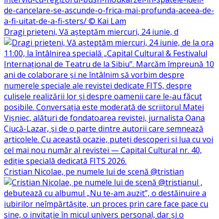
Dragi prieteni, Vă așteptăm miercuri, 24 iunie, d
Cristian Nicolae, pe numele lui de scenă @tristian