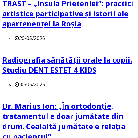
TRAST – „Insula Prieteniei”: practici
artistice participative și istorii ale
apartenenței la Roșia
20/05/2026
Radiografia sănătății orale la copii.
Studiu DENT ESTET 4 KIDS
30/05/2025
Dr. Marius Ion: „În ortodonție,
tratamentul e doar jumătate din
drum. Cealaltă jumătate e relația
cu pacientul”