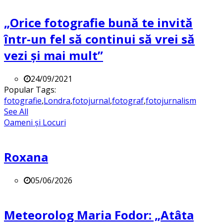
„Orice fotografie bună te invită
într-un fel să continui să vrei să
vezi și mai mult”
24/09/2021
Popular Tags:
fotografie
,
Londra
,
fotojurnal
,
fotograf
,
fotojurnalism
See All
Oameni și Locuri
Roxana
05/06/2026
Meteorolog Maria Fodor: „Atâta