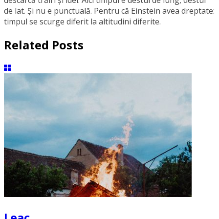
descarcă trăiri și idei. Aici timpul e destul de lung, destul
de lat. Și nu e punctuală. Pentru că Einstein avea dreptate:
timpul se scurge diferit la altitudini diferite.
Related Posts
Leac