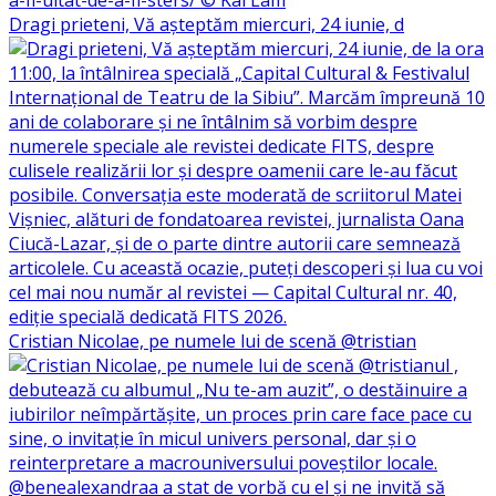
Dragi prieteni, Vă așteptăm miercuri, 24 iunie, d
Cristian Nicolae, pe numele lui de scenă @tristian