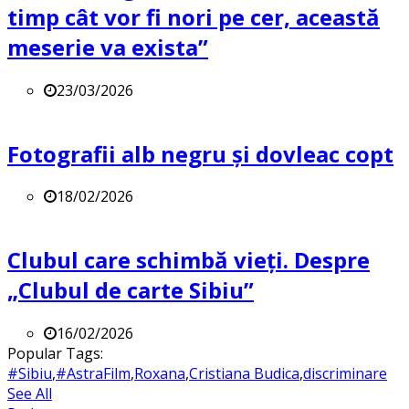
timp cât vor fi nori pe cer, această
meserie va exista”
23/03/2026
Fotografii alb negru și dovleac copt
18/02/2026
Clubul care schimbă vieți. Despre
„Clubul de carte Sibiu”
16/02/2026
Popular Tags:
#Sibiu
,
#AstraFilm
,
Roxana
,
Cristiana Budica
,
discriminare
See All