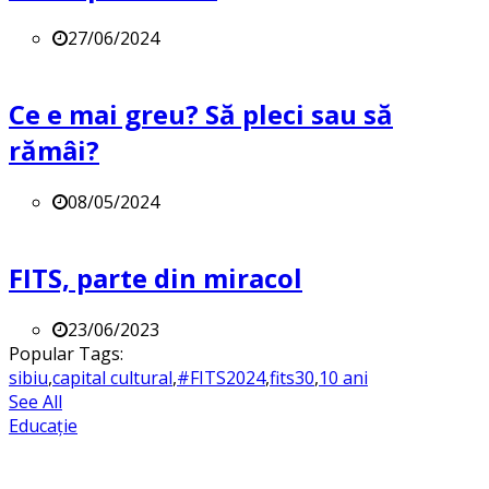
27/06/2024
Ce e mai greu? Să pleci sau să
rămâi?
08/05/2024
FITS, parte din miracol
23/06/2023
Popular Tags:
sibiu
,
capital cultural
,
#FITS2024
,
fits30
,
10 ani
See All
Educație