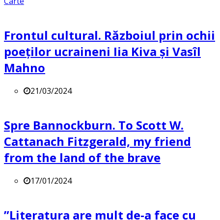
Carte
Frontul cultural. Războiul prin ochii
poeților ucraineni Iia Kiva și Vasîl
Mahno
21/03/2024
Spre Bannockburn. To Scott W.
Cattanach Fitzgerald, my friend
from the land of the brave
17/01/2024
”Literatura are mult de-a face cu