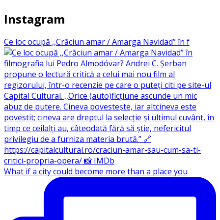
Instagram
Ce loc ocupă ,,Crăciun amar / Amarga Navidad” în f
What if a city could become more than a place you