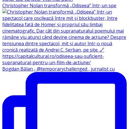
Christopher Nolan transformă „Odiseea” într-un spe
Bogdan Bălan - @temporarychallenged , jurnalist cu