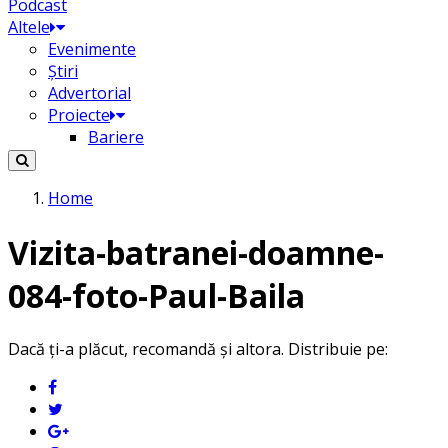
Podcast
Altele
Evenimente
Știri
Advertorial
Proiecte
Bariere
Home
Vizita-batranei-doamne-
084-foto-Paul-Baila
Dacă ți-a plăcut, recomandă și altora. Distribuie pe: