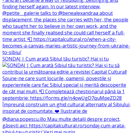
SONDAJ | Cum arată Sibiul tău turistic? Hai și tu