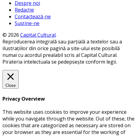
Despre noi
Redacție
Contactează-ne
Susține-ne
© 2026
Capital Cultural
.
Reproducerea integrală sau parțială a textelor sau a
ilustrațiilor din orice pagină a site-ului este posibilă
numai cu acordul prealabil scris al Capital Cultural.
Pirateria intelectuala se pedepsește conform legii.
Close
Privacy Overview
This website uses cookies to improve your experience
while you navigate through the website. Out of these, the
cookies that are categorized as necessary are stored on
your browser as they are essential for the working of