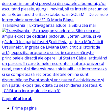
Transilvania | Extravaganza aduce la Sibiu cea mai
Capital
Cultural
.
Prima pagină