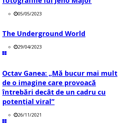
fotografiile lui Jeno Major
05/05/2023
The Underground World
29/04/2023
Octav Ganea: „Mă bucur mai mult
de o imagine care provoacă
întrebări decât de un cadru cu
potenţial viral”
26/11/2021