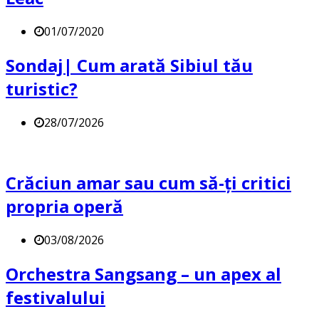
01/07/2020
Sondaj| Cum arată Sibiul tău
turistic?
28/07/2026
Crăciun amar sau cum să-ți critici
propria operă
03/08/2026
Orchestra Sangsang – un apex al
festivalului