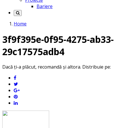
Proiecte
Bariere
Home
3f9f395e-0f95-4275-ab33-
29c17575adb4
Dacă ți-a plăcut, recomandă și altora. Distribuie pe: