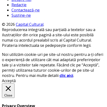
Redacție
Contactează-ne
Susține-ne
© 2026
Capital Cultural
.
Reproducerea integrală sau parțială a textelor sau a
ilustrațiilor din orice pagină a site-ului este posibilă
numai cu acordul prealabil scris al Capital Cultural.
Pirateria intelectuala se pedepsește conform legii.
Noi utilizăm cookie-uri pe site-ul nostru pentru a-ți oferi
o experiență de utilizare cât mai adaptată preferințelor
tale și a vizitelor tale repetate. Făcând clic pe “Acceptă”,
permiți utilizarea tuturor cookie-urilor de pe site-ul
nostru. Pentru mai multe detalii
clic aici
.
Acceptă
Close
Privacy Overview