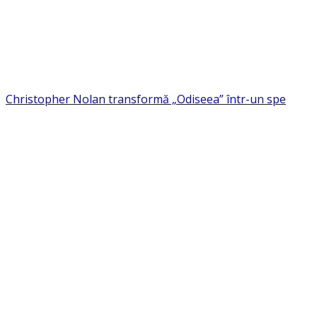
Christopher Nolan transformă „Odiseea” într-un spe