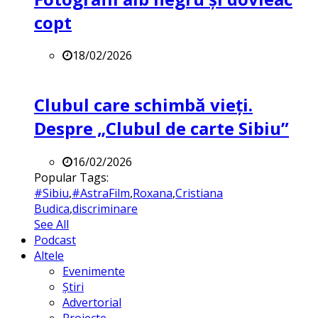
copt
18/02/2026
Clubul care schimbă vieți.
Despre „Clubul de carte Sibiu”
16/02/2026
Popular Tags:
#Sibiu
,
#AstraFilm
,
Roxana
,
Cristiana
Budica
,
discriminare
See All
Podcast
Altele
Evenimente
Știri
Advertorial