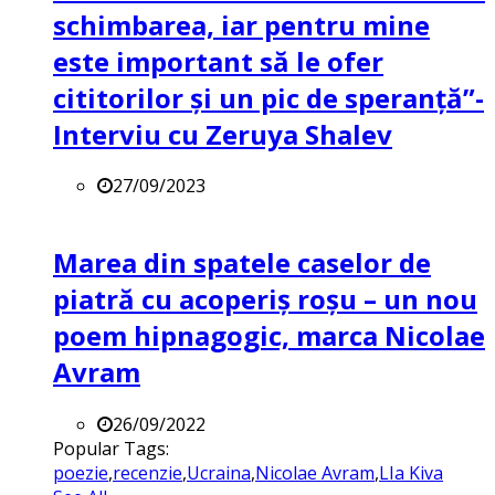
schimbarea, iar pentru mine
este important să le ofer
cititorilor și un pic de speranță”-
Interviu cu Zeruya Shalev
27/09/2023
Marea din spatele caselor de
piatră cu acoperiș roșu – un nou
poem hipnagogic, marca Nicolae
Avram
26/09/2022
Popular Tags:
poezie
,
recenzie
,
Ucraina
,
Nicolae Avram
,
LIa Kiva