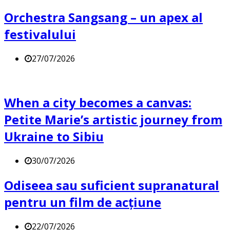
Orchestra Sangsang – un apex al
festivalului
27/07/2026
When a city becomes a canvas:
Petite Marie’s artistic journey from
Ukraine to Sibiu
30/07/2026
Odiseea sau suficient supranatural
pentru un film de acțiune
22/07/2026