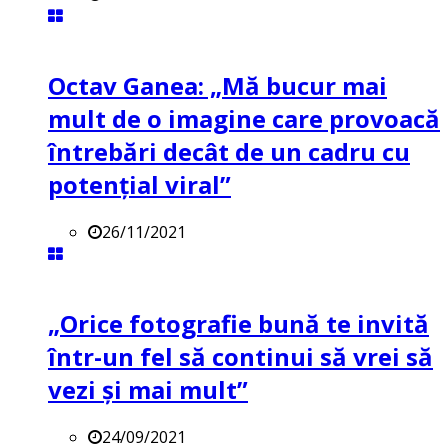
Octav Ganea: „Mă bucur mai
mult de o imagine care provoacă
întrebări decât de un cadru cu
potenţial viral”
26/11/2021
„Orice fotografie bună te invită
într-un fel să continui să vrei să
vezi și mai mult”
24/09/2021