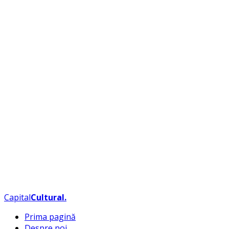
Capital
Cultural
.
Prima pagină
Despre noi