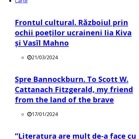
Carte
Frontul cultural. Războiul prin
ochii poeților ucraineni Iia Kiva
și Vasîl Mahno
21/03/2024
Spre Bannockburn. To Scott W.
Cattanach Fitzgerald, my friend
from the land of the brave
17/01/2024
”Literatura are mult de-a face cu