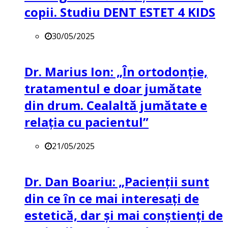
copii. Studiu DENT ESTET 4 KIDS
30/05/2025
Dr. Marius Ion: „În ortodonție,
tratamentul e doar jumătate
din drum. Cealaltă jumătate e
relația cu pacientul”
21/05/2025
Dr. Dan Boariu: „Pacienții sunt
din ce în ce mai interesați de
estetică, dar și mai conștienți de