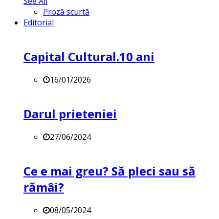
See All
Proză scurtă
Editorial
Capital Cultural.10 ani
16/01/2026
Darul prieteniei
27/06/2024
Ce e mai greu? Să pleci sau să
rămâi?
08/05/2024