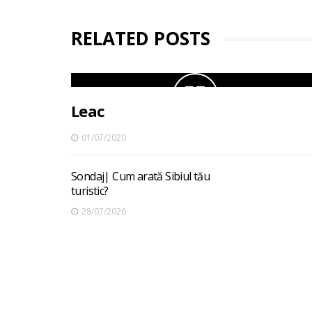
RELATED POSTS
Leac
01/07/2020
Sondaj| Cum arată Sibiul tău
turistic?
28/07/2026