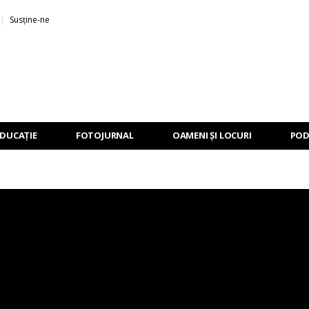
Susține-ne
EDUCAȚIE
FOTOJURNAL
OAMENI ȘI LOCURI
POD