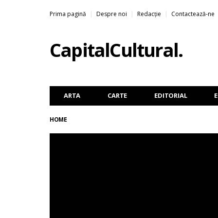
Prima pagină
Despre noi
Redacție
Contactează-ne
Capital
Cultural
.
ARTA
CARTE
EDITORIAL
HOME