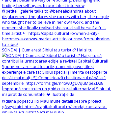
SONDAJ | Cum arată Sibiul tău turistic? Hai și tu