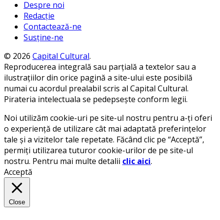
Despre noi
Redacție
Contactează-ne
Susține-ne
© 2026
Capital Cultural
.
Reproducerea integrală sau parțială a textelor sau a
ilustrațiilor din orice pagină a site-ului este posibilă
numai cu acordul prealabil scris al Capital Cultural.
Pirateria intelectuala se pedepsește conform legii.
Noi utilizăm cookie-uri pe site-ul nostru pentru a-ți oferi
o experiență de utilizare cât mai adaptată preferințelor
tale și a vizitelor tale repetate. Făcând clic pe “Acceptă”,
permiți utilizarea tuturor cookie-urilor de pe site-ul
nostru. Pentru mai multe detalii
clic aici
.
Acceptă
Close