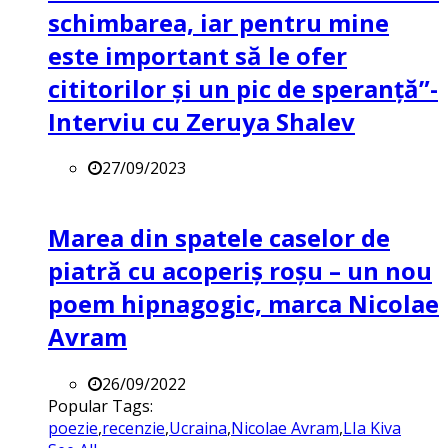
schimbarea, iar pentru mine
este important să le ofer
cititorilor și un pic de speranță”-
Interviu cu Zeruya Shalev
27/09/2023
Marea din spatele caselor de
piatră cu acoperiș roșu – un nou
poem hipnagogic, marca Nicolae
Avram
26/09/2022
Popular Tags:
poezie
,
recenzie
,
Ucraina
,
Nicolae Avram
,
LIa Kiva