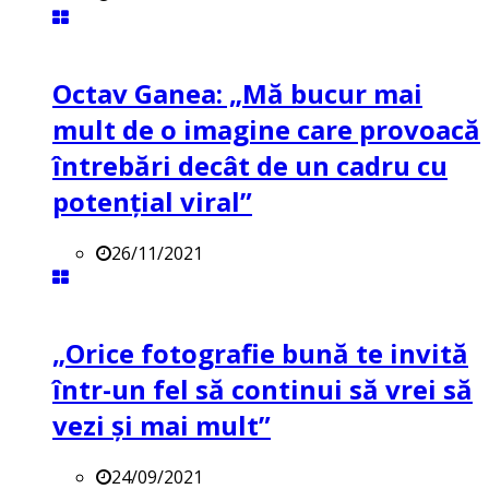
Octav Ganea: „Mă bucur mai
mult de o imagine care provoacă
întrebări decât de un cadru cu
potenţial viral”
26/11/2021
„Orice fotografie bună te invită
într-un fel să continui să vrei să
vezi și mai mult”
24/09/2021