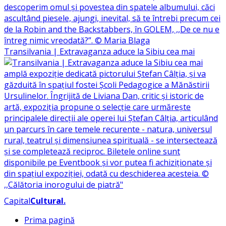
Transilvania | Extravaganza aduce la Sibiu cea mai
Capital
Cultural
.
Prima pagină