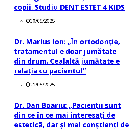
copii. Studiu DENT ESTET 4 KIDS
30/05/2025
Dr. Marius Ion: „În ortodonție,
tratamentul e doar jumătate
din drum. Cealaltă jumătate e
relația cu pacientul”
21/05/2025
Dr. Dan Boariu: „Pacienții sunt
din ce în ce mai interesați de
estetică, dar și mai conștienți de