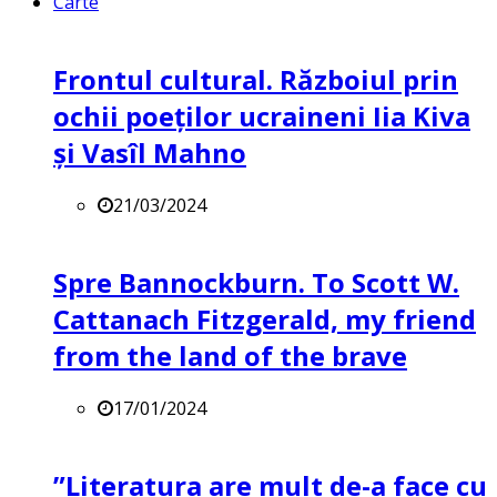
Carte
Frontul cultural. Războiul prin
ochii poeților ucraineni Iia Kiva
și Vasîl Mahno
21/03/2024
Spre Bannockburn. To Scott W.
Cattanach Fitzgerald, my friend
from the land of the brave
17/01/2024
”Literatura are mult de-a face cu