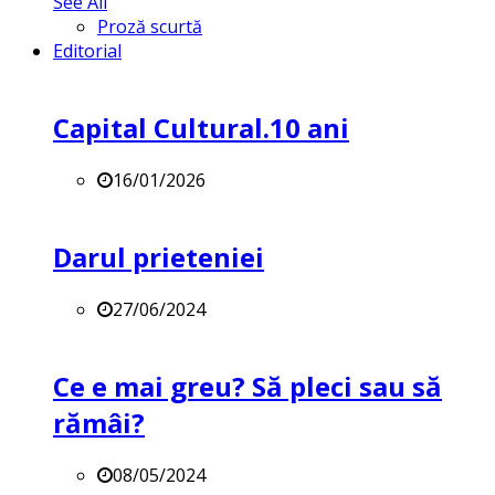
See All
Proză scurtă
Editorial
Capital Cultural.10 ani
16/01/2026
Darul prieteniei
27/06/2024
Ce e mai greu? Să pleci sau să
rămâi?
08/05/2024