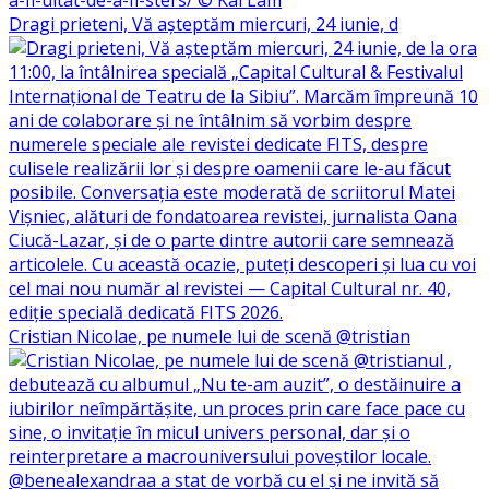
Dragi prieteni, Vă așteptăm miercuri, 24 iunie, d
Cristian Nicolae, pe numele lui de scenă @tristian