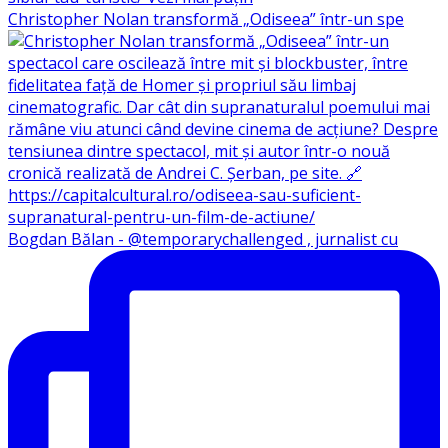
Christopher Nolan transformă „Odiseea” într-un spe
Bogdan Bălan - @temporarychallenged , jurnalist cu