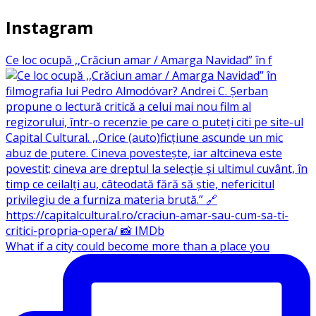
Instagram
Ce loc ocupă ,,Crăciun amar / Amarga Navidad” în f
What if a city could become more than a place you