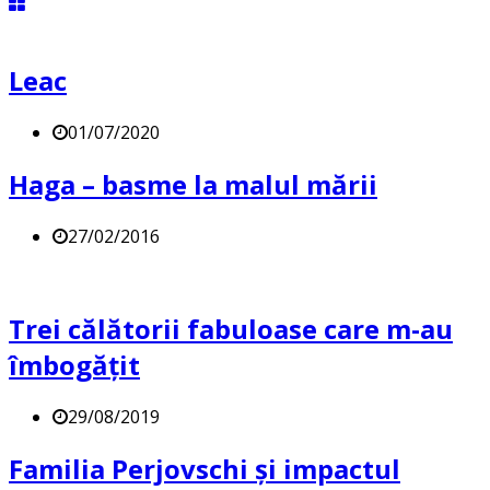
Leac
01/07/2020
Haga – basme la malul mării
27/02/2016
Trei călătorii fabuloase care m-au
îmbogățit
29/08/2019
Familia Perjovschi și impactul