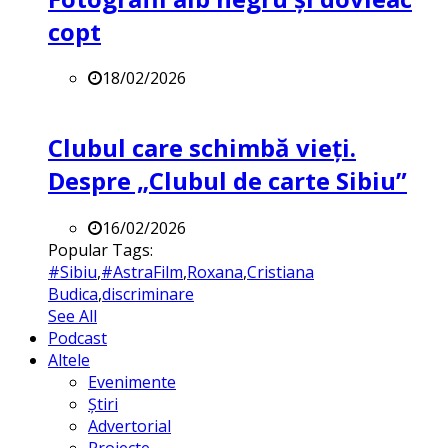
copt
18/02/2026
Clubul care schimbă vieți.
Despre „Clubul de carte Sibiu”
16/02/2026
Popular Tags:
#Sibiu
,
#AstraFilm
,
Roxana
,
Cristiana
Budica
,
discriminare
See All
Podcast
Altele
Evenimente
Știri
Advertorial