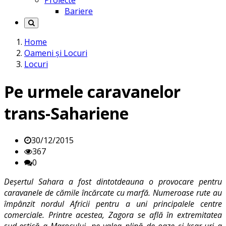
Proiecte
Bariere
Home
Oameni și Locuri
Locuri
Pe urmele caravanelor
trans-Sahariene
30/12/2015
367
0
Deşertul Sahara a fost dintotdeauna o provocare pentru
caravanele de cămile încărcate cu marfă. Numeroase rute au
împânzit nordul Africii pentru a uni principalele centre
comerciale. Printre acestea, Zagora se află în extremitatea