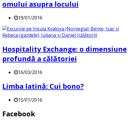
omului asupra locului
19/01/2016
Hospitality Exchange: o dimensiune
profundă a călătoriei
16/03/2016
Limba latină: Cui bono?
15/01/2016
Facebook