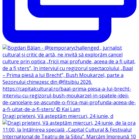
Dragi prieteni, Vă așteptăm miercuri, 24 iunie, d