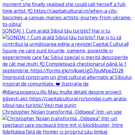
SONDAJ | Cum arată Sibiul tău turistic? Hai și tu
Christopher Nolan transformă „Odiseea” într-un spe