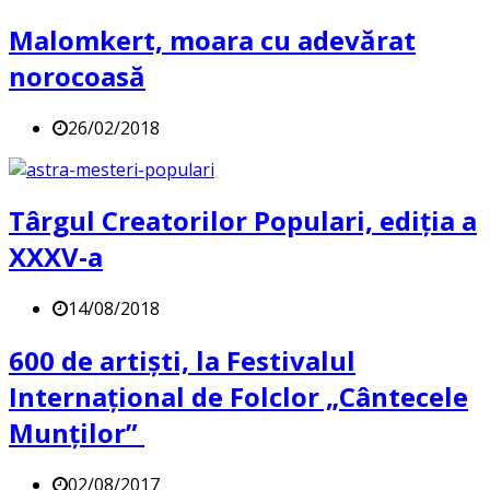
Malomkert, moara cu adevărat
norocoasă
26/02/2018
Târgul Creatorilor Populari, ediția a
XXXV-a
14/08/2018
600 de artiști, la Festivalul
Internațional de Folclor „Cântecele
Munților”
02/08/2017