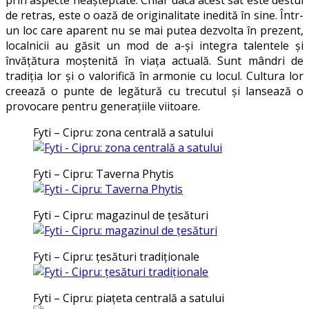
prin aspecte neaşteptate. Chiar dacă acest sat este destul
de retras, este o oază de originalitate inedită în sine. Într-
un loc care aparent nu se mai putea dezvolta în prezent,
localnicii au găsit un mod de a-şi integra talentele şi
învăţătura moştenită în viaţa actuală. Sunt mândri de
tradiţia lor şi o valorifică în armonie cu locul. Cultura lor
creează o punte de legătură cu trecutul şi lansează o
provocare pentru generaţiile viitoare.
Fyti – Cipru: zona centrală a satului
Fyti – Cipru: Taverna Phytis
Fyti – Cipru: magazinul de ţesături
Fyti – Cipru: ţesături tradiţionale
Fyti – Cipru: piaţeta centrală a satului