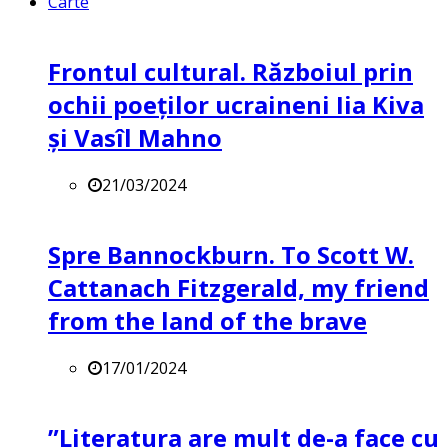
Carte
Frontul cultural. Războiul prin
ochii poeților ucraineni Iia Kiva
și Vasîl Mahno
21/03/2024
Spre Bannockburn. To Scott W.
Cattanach Fitzgerald, my friend
from the land of the brave
17/01/2024
”Literatura are mult de-a face cu