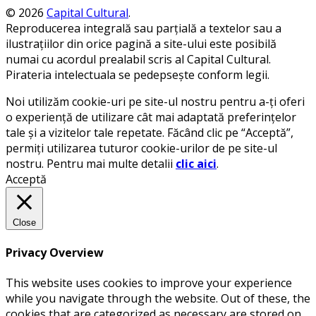
© 2026
Capital Cultural
.
Reproducerea integrală sau parțială a textelor sau a
ilustrațiilor din orice pagină a site-ului este posibilă
numai cu acordul prealabil scris al Capital Cultural.
Pirateria intelectuala se pedepsește conform legii.
Noi utilizăm cookie-uri pe site-ul nostru pentru a-ți oferi
o experiență de utilizare cât mai adaptată preferințelor
tale și a vizitelor tale repetate. Făcând clic pe “Acceptă”,
permiți utilizarea tuturor cookie-urilor de pe site-ul
nostru. Pentru mai multe detalii
clic aici
.
Acceptă
Close
Privacy Overview
This website uses cookies to improve your experience
while you navigate through the website. Out of these, the
cookies that are categorized as necessary are stored on