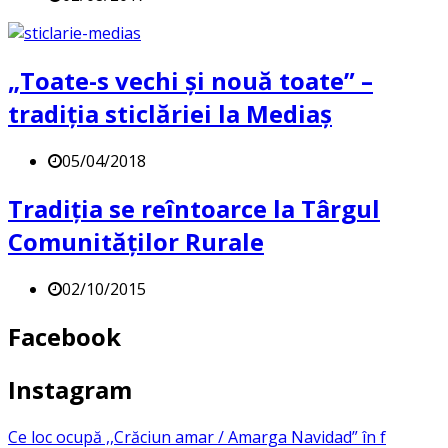
„Toate-s vechi și nouă toate” –
tradiția sticlăriei la Mediaș
05/04/2018
Tradiția se reîntoarce la Târgul
Comunităților Rurale
02/10/2015
Facebook
Instagram
Ce loc ocupă ,,Crăciun amar / Amarga Navidad” în f