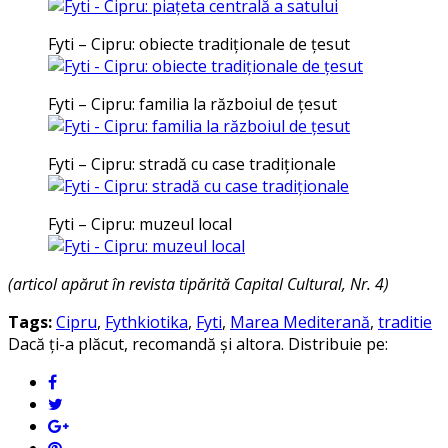
Fyti – Cipru: obiecte tradiţionale de ţesut
Fyti – Cipru: familia la războiul de ţesut
Fyti – Cipru: stradă cu case tradiţionale
Fyti – Cipru: muzeul local
(articol apărut în revista tipărită Capital Cultural, Nr. 4)
Tags:
Cipru
,
Fythkiotika
,
Fyti
,
Marea Mediterană
,
traditie
Dacă ți-a plăcut, recomandă și altora. Distribuie pe: