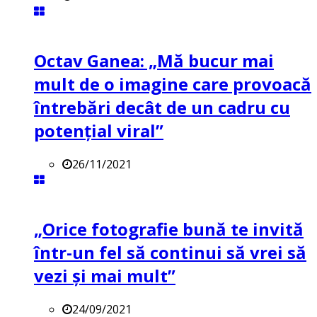
Octav Ganea: „Mă bucur mai
mult de o imagine care provoacă
întrebări decât de un cadru cu
potenţial viral”
26/11/2021
„Orice fotografie bună te invită
într-un fel să continui să vrei să
vezi și mai mult”
24/09/2021