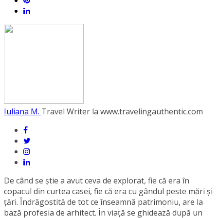
Iuliana M.
Travel Writer la www.travelingauthentic.com
De când se știe a avut ceva de explorat, fie că era în
copacul din curtea casei, fie că era cu gândul peste mări şi
ţări. Îndrăgostită de tot ce înseamnă patrimoniu, are la
bază profesia de arhitect. În viaţă se ghidează după un