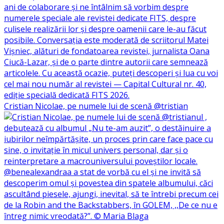
Cristian Nicolae, pe numele lui de scenă @tristian