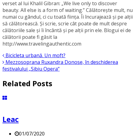
verset al lui Khalil Gibran: „We live only to discover
beauty. All else is a form of waiting.” Călătorește mult, nu
numai cu gândul, ci cu toată fiinţa. Îi încurajează şi pe alţii
să călătorească. Şi scrie, scrie cât poate de mult despre
călătoriile sale și îi încântă și pe alții prin ele. Blogui ei de
călătorii poate fi găsit la
http://www.travelingauthentic.com
Bicicleta urbană. Un moft?
Mezzosoprana Ruxandra Donose, în deschiderea
festivalului „Sibiu Opera”
Related Posts
Leac
01/07/2020