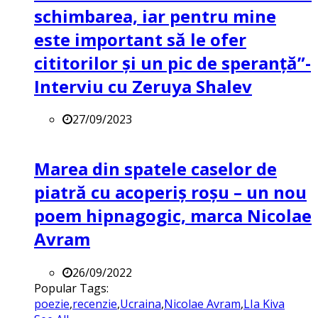
schimbarea, iar pentru mine
este important să le ofer
cititorilor și un pic de speranță”-
Interviu cu Zeruya Shalev
27/09/2023
Marea din spatele caselor de
piatră cu acoperiș roșu – un nou
poem hipnagogic, marca Nicolae
Avram
26/09/2022
Popular Tags:
poezie
,
recenzie
,
Ucraina
,
Nicolae Avram
,
LIa Kiva