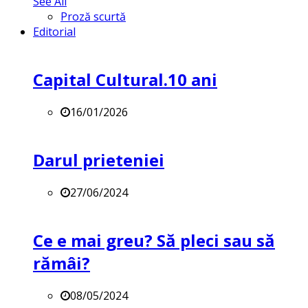
See All
Proză scurtă
Editorial
Capital Cultural.10 ani
16/01/2026
Darul prieteniei
27/06/2024
Ce e mai greu? Să pleci sau să
rămâi?
08/05/2024