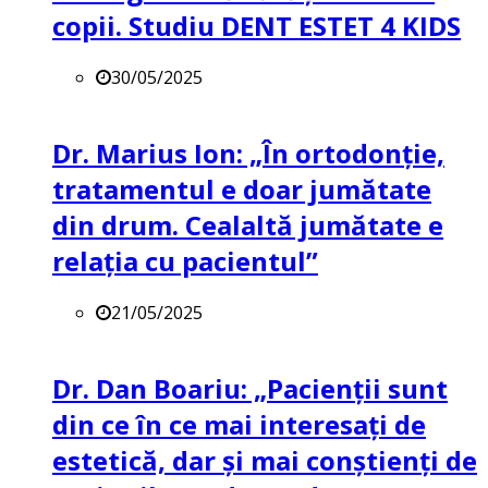
copii. Studiu DENT ESTET 4 KIDS
30/05/2025
Dr. Marius Ion: „În ortodonție,
tratamentul e doar jumătate
din drum. Cealaltă jumătate e
relația cu pacientul”
21/05/2025
Dr. Dan Boariu: „Pacienții sunt
din ce în ce mai interesați de
estetică, dar și mai conștienți de