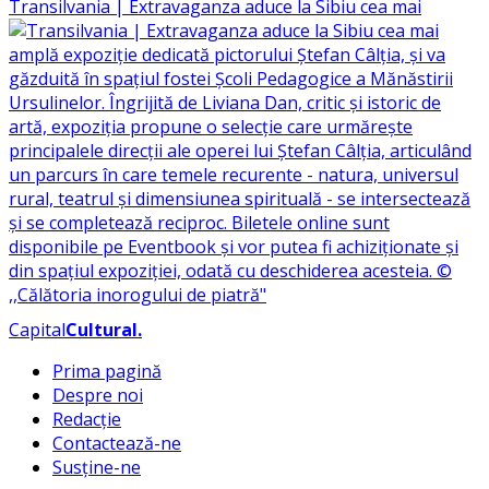
Transilvania | Extravaganza aduce la Sibiu cea mai
Capital
Cultural
.
Prima pagină
Despre noi
Redacție
Contactează-ne
Susține-ne