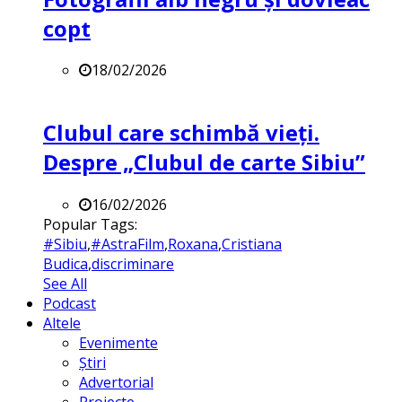
copt
18/02/2026
Clubul care schimbă vieți.
Despre „Clubul de carte Sibiu”
16/02/2026
Popular Tags:
#Sibiu
,
#AstraFilm
,
Roxana
,
Cristiana
Budica
,
discriminare
See All
Podcast
Altele
Evenimente
Știri
Advertorial